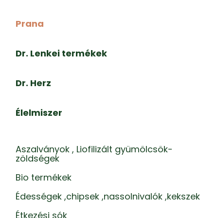
Prana
Dr. Lenkei termékek
Dr. Herz
Élelmiszer
Aszalványok , Liofilizált gyümölcsök-
zöldségek
Bio termékek
Édességek ,chipsek ,nassolnivalók ,kekszek
Étkezési sók