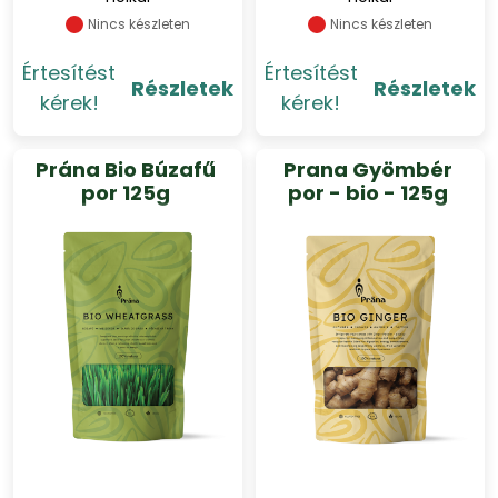
Nincs készleten
Nincs készleten
Értesítést
Értesítést
Részletek
Részletek
kérek!
kérek!
Prána Bio Búzafű
Prana Gyömbér
por 125g
por - bio - 125g