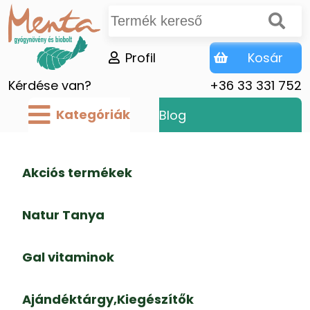
Profil
Kosár
Kérdése van?
+36 33 331 752
Kategóriák
Blog
Akciós termékek
Natur Tanya
Gal vitaminok
Ajándéktárgy,Kiegészítők