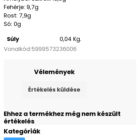
Fehérje: 9,7g
Rost: 7,9g
Só: 0g
Súly
0,04 Kg.
Vonalkód:
5999573236006
Vélemények
Értékelés küldése
Ehhez a termékhez még nem készült
értékelés
Kategóriák