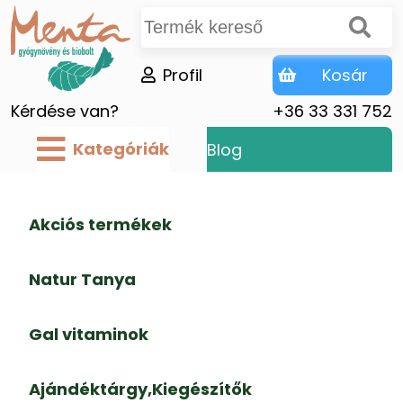
Profil
Kosár
Kérdése van?
+36 33 331 752
Kategóriák
Blog
Akciós termékek
Natur Tanya
Gal vitaminok
Ajándéktárgy,Kiegészítők