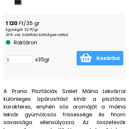
1 120
Ft/35 gr
Egységár 32 Ft/gr
ÁFÁ-val, Szállítási költségek nélkül
Raktáron
Kosárba
x35gr
A Prana Pisztáciás Szelet Málna Lekvárral
különleges ízpárosítást kínál: a pisztácia
karakteres, enyhén sós aromáját a málna
lekvár gyümölcsös frissessége és finom
savassága ellensúlyozza. Az összetevők