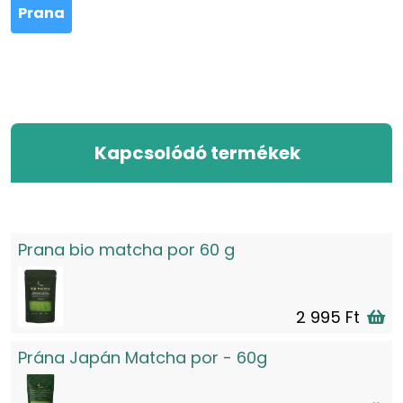
Prana
Kapcsolódó termékek
Prana bio matcha por 60 g
2 995 Ft
Prána Japán Matcha por - 60g