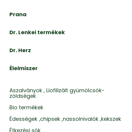
Prana
Dr. Lenkei termékek
Dr. Herz
Élelmiszer
Aszalványok , Liofilizált gyümölcsök-
zöldségek
Bio termékek
Édességek ,chipsek ,nassolnivalók ,kekszek
Étkezési sók