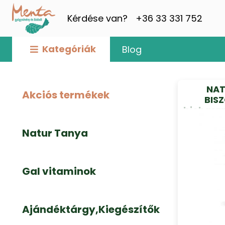
Kérdése van?
+36 33 331 752
Kategóriák
Blog
NAT
Akciós termékek
BIS
biohaszn
Natur Tanya
Gal vitaminok
Ajándéktárgy,Kiegészítők