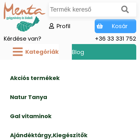
Profil
Kosár
Kérdése van?
+36 33 331 752
Kategóriák
Blog
Akciós termékek
Natur Tanya
Gal vitaminok
Ajándéktárgy,Kiegészítők