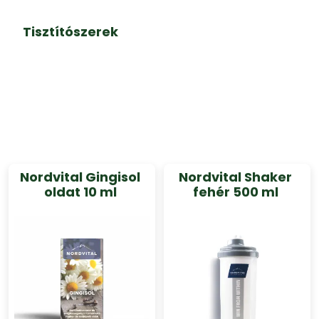
Tisztítószerek
Nordvital Gingisol
Nordvital Shaker
oldat 10 ml
fehér 500 ml