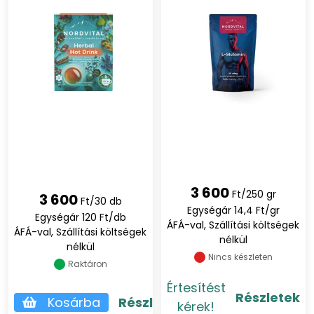
3 600
Ft/250 gr
3 600
Ft/30 db
Egységár 14,4 Ft/gr
Egységár 120 Ft/db
ÁFÁ-val, Szállítási költségek
ÁFÁ-val, Szállítási költségek
nélkül
nélkül
Nincs készleten
Raktáron
Értesítést
Részletek
Kosárba
Részletek
kérek!