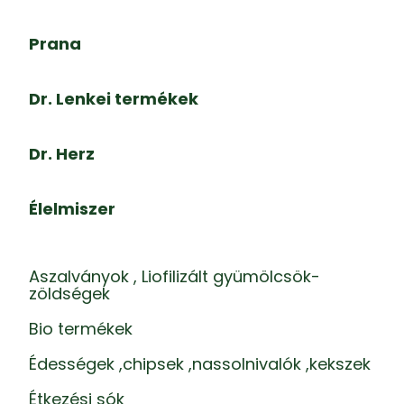
Prana
Dr. Lenkei termékek
Dr. Herz
Élelmiszer
Aszalványok , Liofilizált gyümölcsök-
zöldségek
Bio termékek
Édességek ,chipsek ,nassolnivalók ,kekszek
Étkezési sók