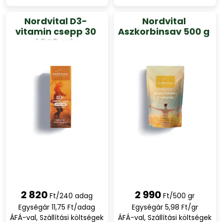
Nordvital D3-
Nordvital
vitamin csepp 30
Aszkorbinsav 500 g
ml 240 adag
2 820
2 990
Ft/240 adag
Ft/500 gr
Egységár 11,75 Ft/adag
Egységár 5,98 Ft/gr
ÁFÁ-val, Szállítási költségek
ÁFÁ-val, Szállítási költségek