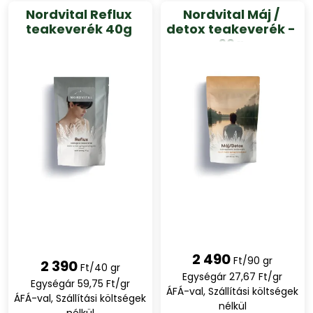
Nordvital Reflux
Nordvital Máj /
teakeverék 40g
detox teakeverék -
90g
2 490
Ft/90 gr
2 390
Ft/40 gr
Egységár 27,67 Ft/gr
Egységár 59,75 Ft/gr
ÁFÁ-val, Szállítási költségek
ÁFÁ-val, Szállítási költségek
nélkül