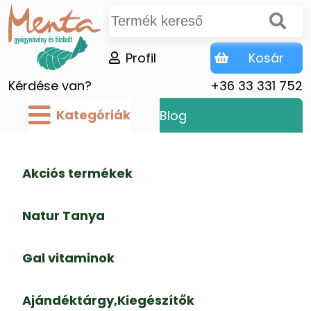
Profil
Kosár
Kérdése van?
+36 33 331 752
Kategóriák
Blog
Akciós termékek
Natur Tanya
Gal vitaminok
Ajándéktárgy,Kiegészítők