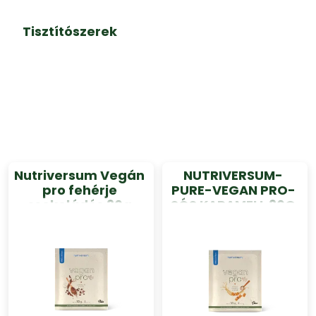
Tisztítószerek
Nutriversum Vegán
NUTRIVERSUM-
pro fehérje
PURE-VEGAN PRO-
csokoládés 30g
SÓS KARAMELL 30G