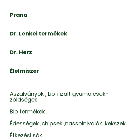
Prana
Dr. Lenkei termékek
Dr. Herz
Élelmiszer
Aszalványok , Liofilizált gyümölcsök-
zöldségek
Bio termékek
Édességek ,chipsek ,nassolnivalók ,kekszek
Étkezési sók