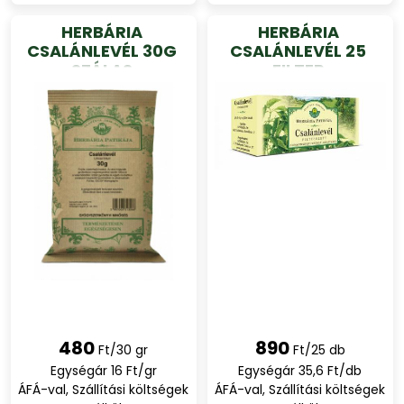
HERBÁRIA
HERBÁRIA
CSALÁNLEVÉL 30G
CSALÁNLEVÉL 25
SZÁLAS
FILTER
480
890
Ft/30 gr
Ft/25 db
Egységár 16 Ft/gr
Egységár 35,6 Ft/db
ÁFÁ-val, Szállítási költségek
ÁFÁ-val, Szállítási költségek