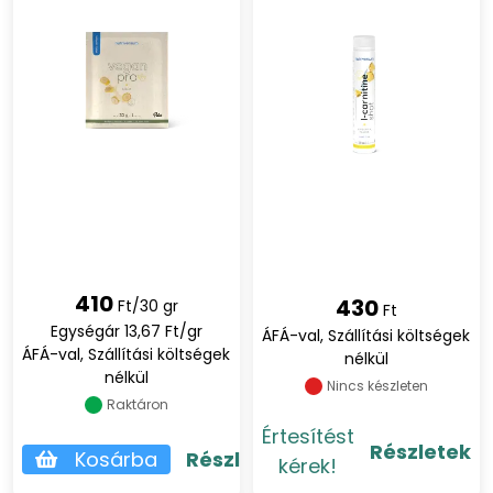
410
430
Ft/30 gr
Ft
Egységár 13,67 Ft/gr
ÁFÁ-val, Szállítási költségek
ÁFÁ-val, Szállítási költségek
nélkül
nélkül
Nincs készleten
Raktáron
Értesítést
Részletek
Kosárba
Részletek
kérek!