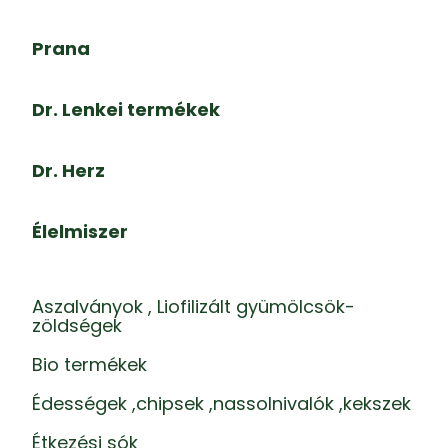
Prana
Dr. Lenkei termékek
Dr. Herz
Élelmiszer
Aszalványok , Liofilizált gyümölcsök-
zöldségek
Bio termékek
Édességek ,chipsek ,nassolnivalók ,kekszek
Étkezési sók