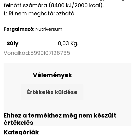
felnőtt számára (8400 kJ/2000 kcal).
Ł: RI nem meghatározható
Forgalmazó:
Nutriversum
Súly
0,03 Kg.
Vonalkód:
5999107126735
Vélemények
Értékelés küldése
Ehhez a termékhez még nem készült
értékelés
Kategóriák