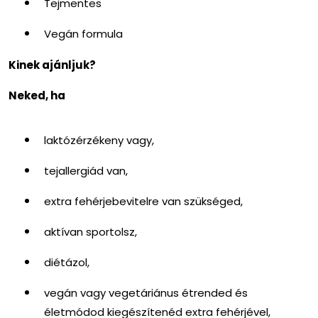
Tejmentes
Vegán formula
Kinek ajánljuk?
Neked, ha
laktózérzékeny vagy,
tejallergiád van,
extra fehérjebevitelre van szükséged,
aktívan sportolsz,
diétázol,
vegán vagy vegetáriánus étrended és
életmódod kiegészítenéd extra fehérjével,