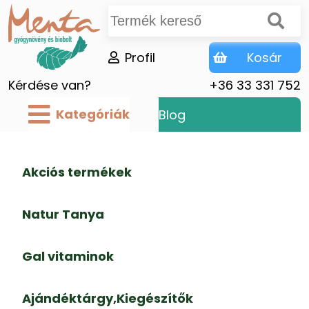
Profil
Kosár
Kérdése van?
+36 33 331 752
Kategóriák
Blog
Akciós termékek
Natur Tanya
Gal vitaminok
Ajándéktárgy,Kiegészítők