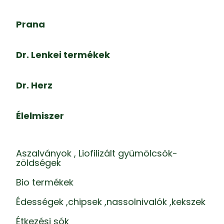
Prana
Dr. Lenkei termékek
Dr. Herz
Élelmiszer
Aszalványok , Liofilizált gyümölcsök-
zöldségek
Bio termékek
Édességek ,chipsek ,nassolnivalók ,kekszek
Étkezési sók