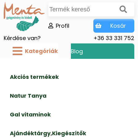
Profil
Kosár
Kérdése van?
+36 33 331 752
Kategóriák
Blog
Akciós termékek
Natur Tanya
Gal vitaminok
Ajándéktárgy,Kiegészítők