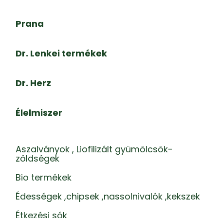
Prana
Dr. Lenkei termékek
Dr. Herz
Élelmiszer
Aszalványok , Liofilizált gyümölcsök-
zöldségek
Bio termékek
Édességek ,chipsek ,nassolnivalók ,kekszek
Étkezési sók