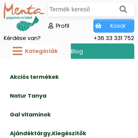
Profil
Kosár
Kérdése van?
+36 33 331 752
Kategóriák
Blog
Akciós termékek
Natur Tanya
Gal vitaminok
Ajándéktárgy,Kiegészítők