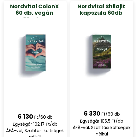
Nordvital ColonX
Nordvital Shilajit
60 db, vegán
kapszula 60db
60adag
6 330
Ft/60 db
6 130
Ft/60 db
Egységár 105,5 Ft/db
Egységár 102,17 Ft/db
ÁFÁ-val, Szállítási költségek
ÁFÁ-val, Szállítási költségek
nélkül