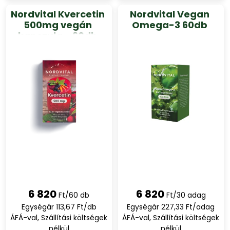
Nordvital Kvercetin
Nordvital Vegan
500mg vegán
Omega-3 60db
kapszula - 60db
6 820
6 820
Ft/60 db
Ft/30 adag
Egységár 113,67 Ft/db
Egységár 227,33 Ft/adag
ÁFÁ-val, Szállítási költségek
ÁFÁ-val, Szállítási költségek
nélkül
nélkül