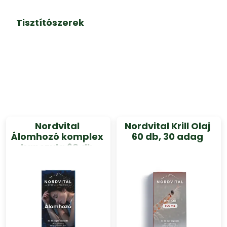
Tisztítószerek
Nordvital
Nordvital Krill Olaj
Álomhozó komplex
60 db, 30 adag
kapszula 60 db