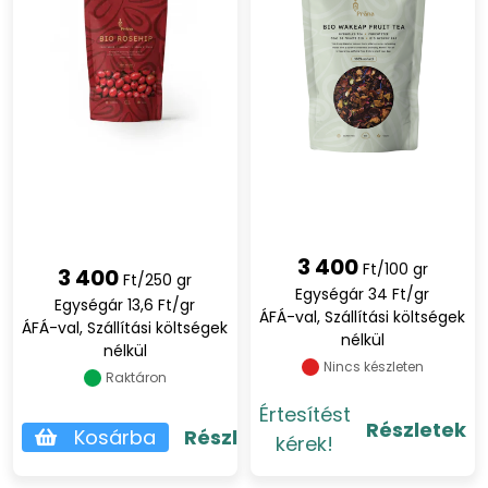
3 400
Ft/100 gr
3 400
Ft/250 gr
Egységár 34 Ft/gr
Egységár 13,6 Ft/gr
ÁFÁ-val, Szállítási költségek
ÁFÁ-val, Szállítási költségek
nélkül
nélkül
Nincs készleten
Raktáron
Értesítést
Részletek
Kosárba
Részletek
kérek!