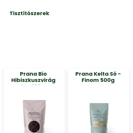
Tisztítószerek
Prana Bio
Prana Kelta Só -
Hibiszkuszvirág
Finom 500g
tea 100 g