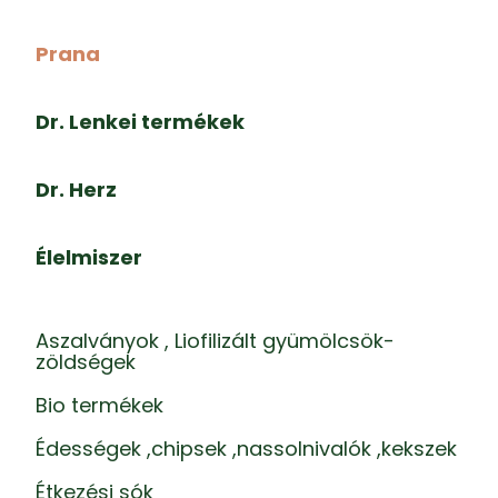
Prana
Dr. Lenkei termékek
Dr. Herz
Élelmiszer
Aszalványok , Liofilizált gyümölcsök-
zöldségek
Bio termékek
Édességek ,chipsek ,nassolnivalók ,kekszek
Étkezési sók