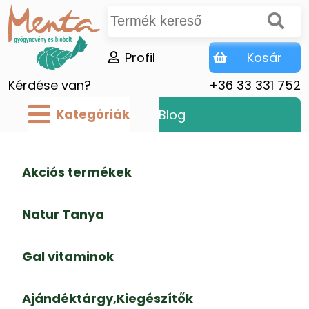
Profil
Kosár
Kérdése van?
+36 33 331 752
Kategóriák
Blog
Akciós termékek
Natur Tanya
Gal vitaminok
Ajándéktárgy,Kiegészítők