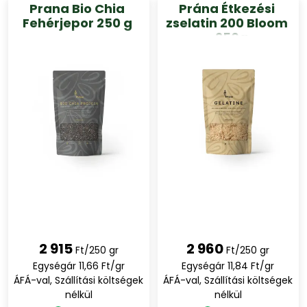
Prana Bio Chia
Prána Étkezési
Fehérjepor 250 g
zselatin 200 Bloom
- 250g
2 915
2 960
Ft/250 gr
Ft/250 gr
Egységár 11,66 Ft/gr
Egységár 11,84 Ft/gr
ÁFÁ-val, Szállítási költségek
ÁFÁ-val, Szállítási költségek
nélkül
nélkül