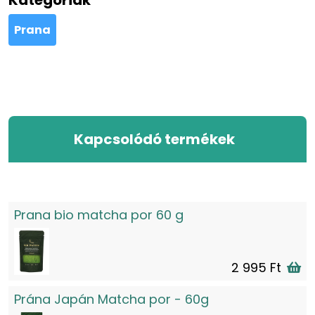
Prana
Kapcsolódó termékek
Prana bio matcha por 60 g
2 995 Ft
Prána Japán Matcha por - 60g