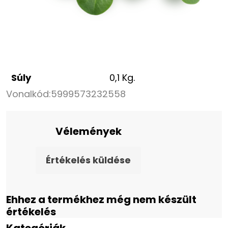
Súly
0,1 Kg.
Vonalkód:
5999573232558
Vélemények
Értékelés küldése
Ehhez a termékhez még nem készült
értékelés
Kategóriák