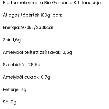
Bio termékeinket a Bio Garancia Kft. tanusítja.
Átlagos tápérték 100g-ban:
Energia: 970kJ/233kcal
Zsír: 1,6g
Amelyből telített zsírsavak: 0,5g
Szénhidrát: 28,5g
Amelyből cukrok: 0,7g
Fehérje: 7g
Só: 0g