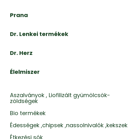
Prana
Dr. Lenkei termékek
Dr. Herz
Élelmiszer
Aszalványok , Liofilizált gyümölcsök-
zöldségek
Bio termékek
Édességek ,chipsek ,nassolnivalók ,kekszek
Étkezési sók