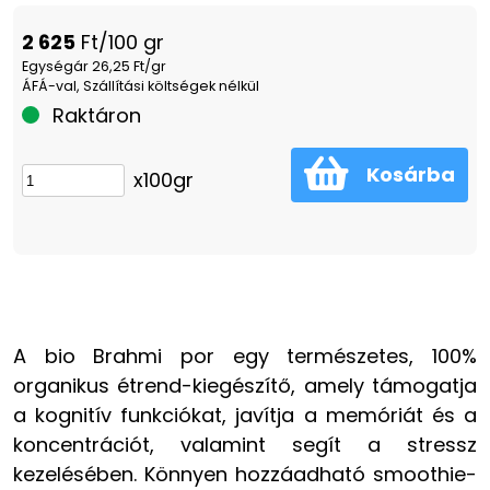
2 625
Ft/100 gr
Egységár 26,25 Ft/gr
ÁFÁ-val, Szállítási költségek nélkül
Raktáron
Kosárba
x100gr
A bio Brahmi por egy természetes, 100%
organikus étrend-kiegészítő, amely támogatja
a kognitív funkciókat, javítja a memóriát és a
koncentrációt, valamint segít a stressz
kezelésében. Könnyen hozzáadható smoothie-