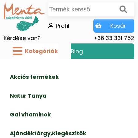
Profil
Kosár
Kérdése van?
+36 33 331 752
Kategóriák
Blog
Akciós termékek
Natur Tanya
Gal vitaminok
Ajándéktárgy,Kiegészítők