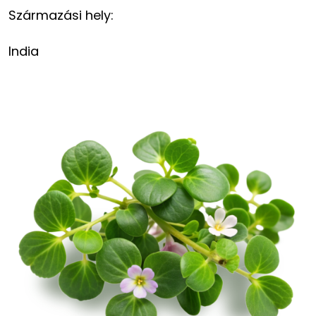
Származási hely:
India