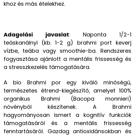
khoz és más ételekhez.
Adagolási javaslat
: Naponta 1/2-1
teáskanálnyi (kb. 1-2 g) brahmi port keverj
vízbe, teába vagy smoothie-ba. Rendszeres
fogyasztása ajánlott a mentális frissesség és
a stresszkezelés támogatására.
A bio Brahmi por egy kiváló minőségű,
természetes étrend-kiegészítő, amelyet 100%
organikus Brahmi (Bacopa monnieri)
növényből készítenek. A Brahmi
hagyományosan ismert a kognitív funkciók
támogatásáról és a mentális frissesség
fenntartásáról. Gazdag antioxidánsokban és