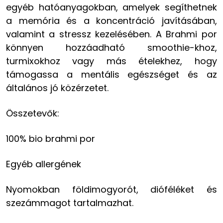
egyéb hatóanyagokban, amelyek segíthetnek
a memória és a koncentráció javításában,
valamint a stressz kezelésében. A Brahmi por
könnyen hozzáadható smoothie-khoz,
turmixokhoz vagy más ételekhez, hogy
támogassa a mentális egészséget és az
általános jó közérzetet.
Összetevők:
100% bio brahmi por
Egyéb allergének
Nyomokban földimogyorót, dióféléket és
szezámmagot tartalmazhat.