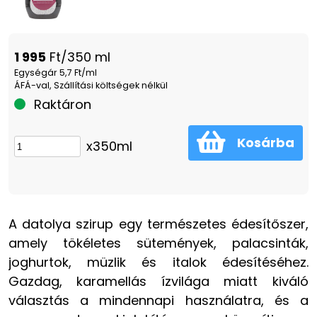
1 995
Ft/350 ml
Egységár 5,7 Ft/ml
ÁFÁ-val, Szállítási költségek nélkül
Raktáron
Kosárba
x350ml
A datolya szirup egy természetes édesítőszer,
amely tökéletes sütemények, palacsinták,
joghurtok, müzlik és italok édesítéséhez.
Gazdag, karamellás ízvilága miatt kiváló
választás a mindennapi használatra, és a