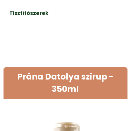
Tisztítószerek
Prána Datolya szirup -
350ml