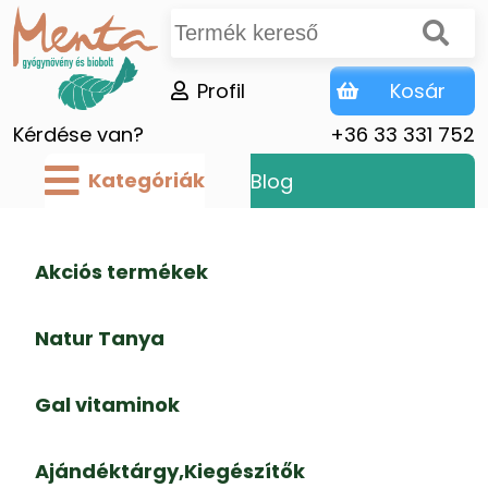
Profil
Kosár
Kérdése van?
+36 33 331 752
Kategóriák
Blog
Akciós termékek
Natur Tanya
Gal vitaminok
Ajándéktárgy,Kiegészítők