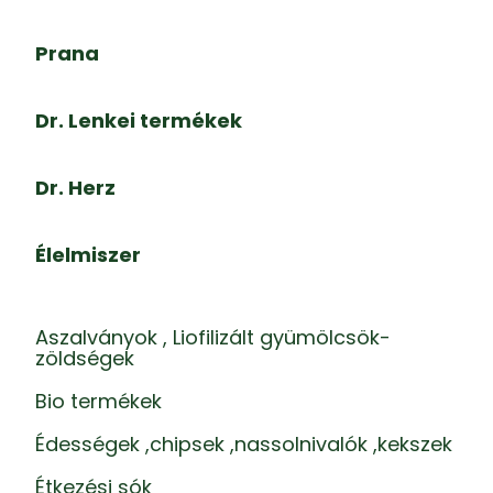
Prana
Dr. Lenkei termékek
Dr. Herz
Élelmiszer
Aszalványok , Liofilizált gyümölcsök-
zöldségek
Bio termékek
Édességek ,chipsek ,nassolnivalók ,kekszek
Étkezési sók