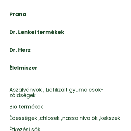
Prana
Dr. Lenkei termékek
Dr. Herz
Élelmiszer
Aszalványok , Liofilizált gyümölcsök-
zöldségek
Bio termékek
Édességek ,chipsek ,nassolnivalók ,kekszek
Étkezési sók