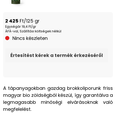
2 425
Ft/125 gr
Egységár 19,4 Ft/gr
ÁFÁ-val, Szállítási költségek nélkül
Nincs készleten
Értesítést kérek a termék érkezéséről
A tápanyagokban gazdag brokkoliporunk friss
magyar bio zöldségből készül, így garantálva a
legmagasabb minőségi elvárásoknak való
megfelelést.