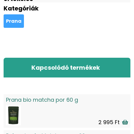
Kategóriák
Prana
Kapcsolódó termékek
Prana bio matcha por 60 g
2 995 Ft