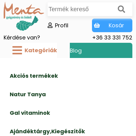
Profil
Kosár
Kérdése van?
+36 33 331 752
Kategóriák
Blog
Akciós termékek
Natur Tanya
Gal vitaminok
Ajándéktárgy,Kiegészítők