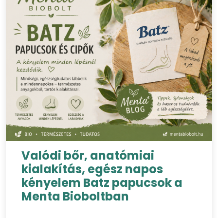
Valódi bőr, anatómiai
kialakítás, egész napos
kényelem Batz papucsok a
Menta Bioboltban