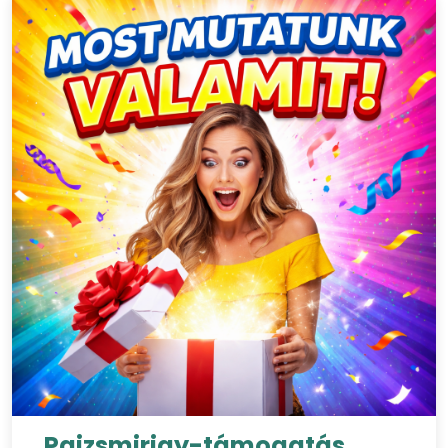
Pajzsmirigy-támogatás