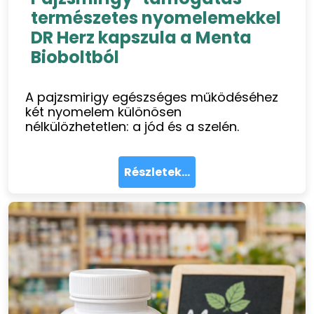
természetes nyomelemekkel
DR Herz kapszula a Menta
Bioboltból
A pajzsmirigy egészséges működéséhez
két nyomelem különösen
nélkülözhetetlen: a jód és a szelén.
Részletek...