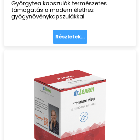
Györgytea kapszulák természetes
támogatás a modern élethez
gyógynövénykapszulákkal.
Részletek...