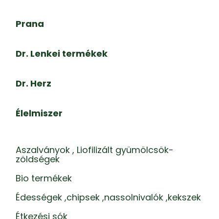
Prana
Dr. Lenkei termékek
Dr. Herz
Élelmiszer
Aszalványok , Liofilizált gyümölcsök-
zöldségek
Bio termékek
Édességek ,chipsek ,nassolnivalók ,kekszek
Étkezési sók