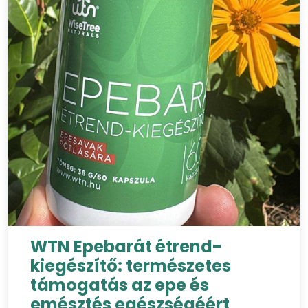
WTN Epebarát étrend-
kiegészítő: természetes
támogatás az epe és
emésztés egészségéért