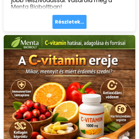
jobb felszívódással. Vásárold meg a
Menta Bioboltban!
Részletek...