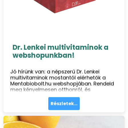
Dr. Lenkei multivitaminok a
webshopunkban!
Jó hírünk van: a népszerű Dr. Lenkei
multivitaminok mostantól elérhetők a
Mentabiobolt.hu webshopjában. Rendeld
meg kényelmesen otthonról, és
támogasd egészségedet még ma!
Részletek...