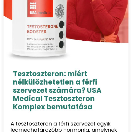
Tesztoszteron: miért
nélkülözhetetlen a férfi
szervezet számára? USA
Medical Tesztoszteron
Komplex bemutatása
A tesztoszteron a férfi szervezet egyik
legmeghatározóbb hormonja, amelynek