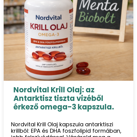
Nordvital Krill Olaj: az
Antarktisz tiszta vizéből
érkező omega-3 kapszula.
Nordvital Krill Olaj kapszula antarktiszi
krillből: EPA és DHA foszfolipid formában,