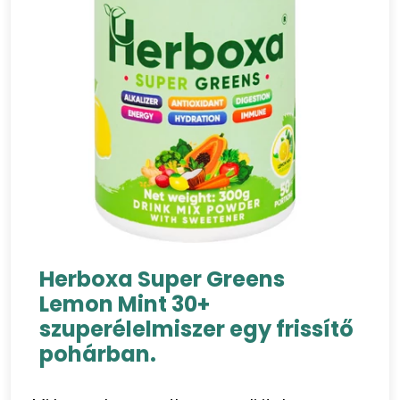
Herboxa Super Greens
Lemon Mint 30+
szuperélelmiszer egy frissítő
pohárban.