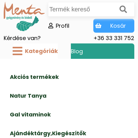
Profil
Kosár
Kérdése van?
+36 33 331 752
Kategóriák
Blog
Akciós termékek
Natur Tanya
Gal vitaminok
Ajándéktárgy,Kiegészítők