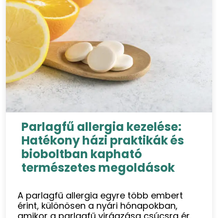
Parlagfű allergia kezelése:
Hatékony házi praktikák és
bioboltban kapható
természetes megoldások
A parlagfű allergia egyre több embert
érint, különösen a nyári hónapokban,
amikor a parlagfű virágzása csúcsra ér.