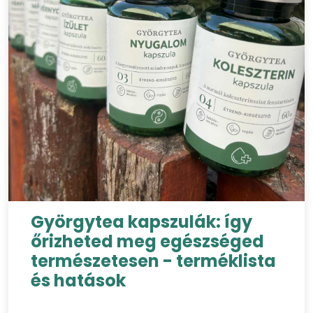
Györgytea kapszulák: így
őrizheted meg egészséged
természetesen - terméklista
és hatások