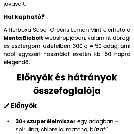
javasolt.
Hol kapható?
A Herboxa Super Greens Lemon Mint elérhető a
Menta Biobolt
webshopjában, valamint dorogi
és esztergomi üzleteiben. 300 g = 50 adag, ami
napi egyszeri használat esetén kb. 50 napra
elegendő.
Előnyök és hátrányok
összefoglalója
✅ Előnyök
30+ szuperélelmiszer
egy adagban –
spirulina, chlorella, matcha, búzafű,