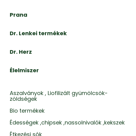
Prana
Dr. Lenkei termékek
Dr. Herz
Élelmiszer
Aszalványok , Liofilizált gyümölcsök-
zöldségek
Bio termékek
Édességek ,chipsek ,nassolnivalók ,kekszek
Étkezési sók