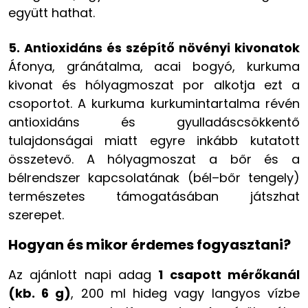
együtt hathat.
5. Antioxidáns és szépítő növényi kivonatok
Áfonya, gránátalma, acai bogyó, kurkuma
kivonat és hólyagmoszat por alkotja ezt a
csoportot. A kurkuma kurkumintartalma révén
antioxidáns és gyulladáscsökkentő
tulajdonságai miatt egyre inkább kutatott
összetevő. A hólyagmoszat a bőr és a
bélrendszer kapcsolatának (bél–bőr tengely)
természetes támogatásában játszhat
szerepet.
Hogyan és mikor érdemes fogyasztani?
Az ajánlott napi adag
1 csapott mérőkanál
(kb. 6 g)
, 200 ml hideg vagy langyos vízbe