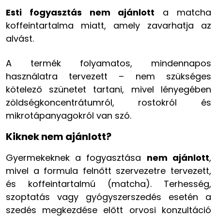
Esti fogyasztás nem ajánlott
a matcha
koffeintartalma miatt, amely zavarhatja az
alvást.
A termék folyamatos, mindennapos
használatra tervezett – nem szükséges
kötelező szünetet tartani, mivel lényegében
zöldségkoncentrátumról, rostokról és
mikrotápanyagokról van szó.
Kiknek nem ajánlott?
Gyermekeknek a fogyasztása
nem ajánlott
,
mivel a formula felnőtt szervezetre tervezett,
és koffeintartalmú (matcha). Terhesség,
szoptatás vagy gyógyszerszedés esetén a
szedés megkezdése előtt orvosi konzultáció