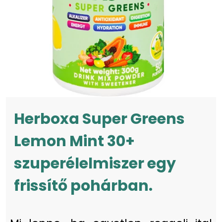
Herboxa Super Greens
Lemon Mint 30+
szuperélelmiszer egy
frissítő pohárban.