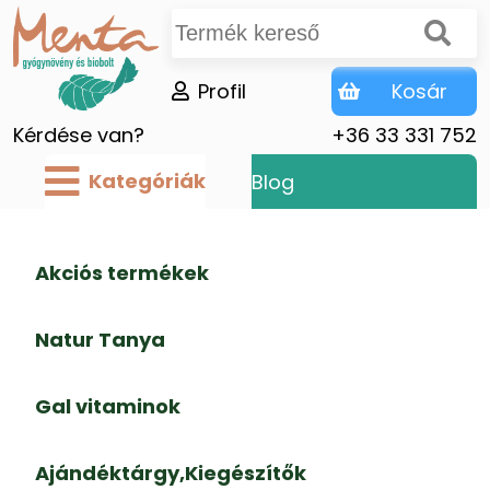
Profil
Kosár
Kérdése van?
+36 33 331 752
Kategóriák
Blog
Akciós termékek
Natur Tanya
Gal vitaminok
Ajándéktárgy,Kiegészítők