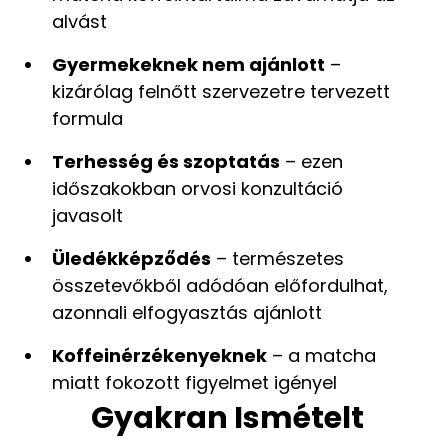
alvást
Gyermekeknek nem ajánlott
–
kizárólag felnőtt szervezetre tervezett
formula
Terhesség és szoptatás
– ezen
időszakokban orvosi konzultáció
javasolt
Üledékképződés
– természetes
összetevőkből adódóan előfordulhat,
azonnali elfogyasztás ajánlott
Koffeinérzékenyeknek
– a matcha
miatt fokozott figyelmet igényel
Gyakran Ismételt