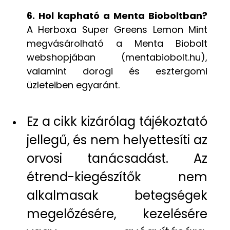
6. Hol kapható a Menta Bioboltban?
A Herboxa Super Greens Lemon Mint
megvásárolható a Menta Biobolt
webshopjában (mentabiobolt.hu),
valamint dorogi és esztergomi
üzleteiben egyaránt.
Ez a cikk kizárólag tájékoztató
jellegű, és nem helyettesíti az
orvosi tanácsadást. Az
étrend-kiegészítők nem
alkalmasak betegségek
megelőzésére, kezelésére