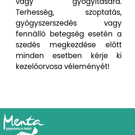
vagy gyógyítására.
Terhesség, szoptatás,
gyógyszerszedés vagy
fennálló betegség esetén a
szedés megkezdése előtt
minden esetben kérje ki
kezelőorvosa véleményét!