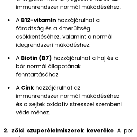
immunrendszer normál működéséhez.
A
B12-vitamin
hozzájárulhat a
fáradtság és a kimerültség
csökkentéséhez, valamint a normál
idegrendszeri működéshez.
A
Biotin (B7)
hozzájárulhat a haj és a
bőr normál állapotának
fenntartásához.
A
Cink
hozzájárulhat az
immunrendszer normál működéséhez
és a sejtek oxidatív stresszel szembeni
védelméhez.
2. Zöld szuperélelmiszerek keveréke
A por