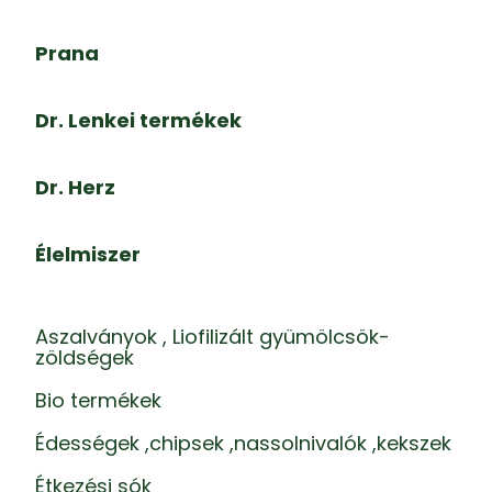
Prana
Dr. Lenkei termékek
Dr. Herz
Élelmiszer
Aszalványok , Liofilizált gyümölcsök-
zöldségek
Bio termékek
Édességek ,chipsek ,nassolnivalók ,kekszek
Étkezési sók