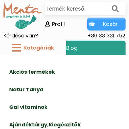
Profil
Kosár
Kérdése van?
+36 33 331 752
Kategóriák
Blog
Akciós termékek
Natur Tanya
Gal vitaminok
Ajándéktárgy,Kiegészítők