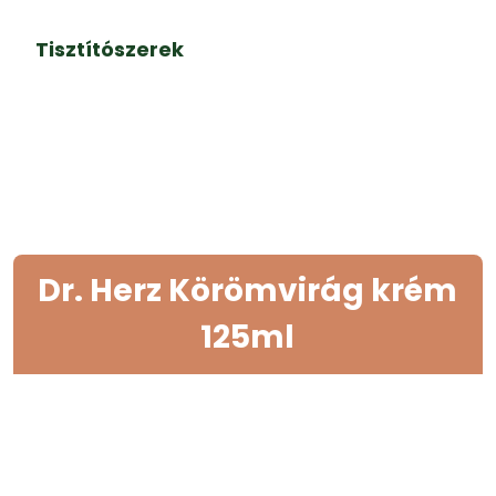
Tisztítószerek
Dr. Herz Körömvirág krém
125ml