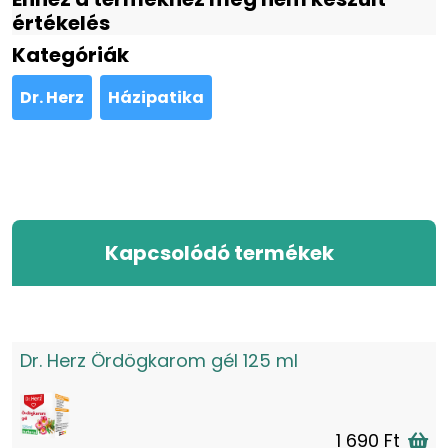
értékelés
Kategóriák
Dr. Herz
Házipatika
Kapcsolódó termékek
Dr. Herz Ördögkarom gél 125 ml
1 690 Ft