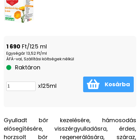
1 690
Ft/125 ml
Egységár 13,52 Ft/ml
ÁFÁ-val, Szállítási költségek nélkül
Raktáron
Kosárba
x125ml
Gyulladt bőr kezelésére, hámosodás
elősegítésére, visszérgyulladásra, érdes,
horzsolt bőr regenerálására, száraz,