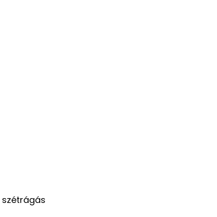
 szétrágás