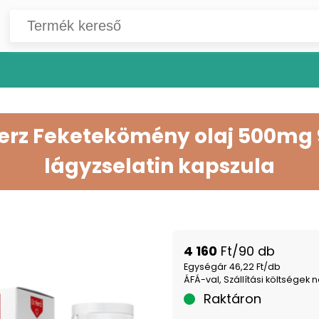
Herz Feketekömény olaj 500mg
lágyzselatin kapszula
4 160
Ft/90 db
Egységár 46,22 Ft/db
ÁFÁ-val, Szállítási költségek n
Raktáron