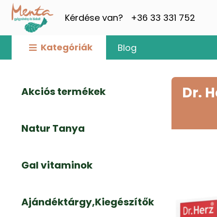
Kérdése van?
+36 33 331 752
Kategóriák
Blog
Dr. 
Akciós termékek
Natur Tanya
Gal vitaminok
Ajándéktárgy,Kiegészítők