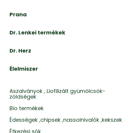
Prana
Dr. Lenkei termékek
Dr. Herz
Élelmiszer
Aszalványok , Liofilizált gyümölcsök-
zöldségek
Bio termékek
Édességek ,chipsek ,nassolnivalók ,kekszek
Étkezési sók