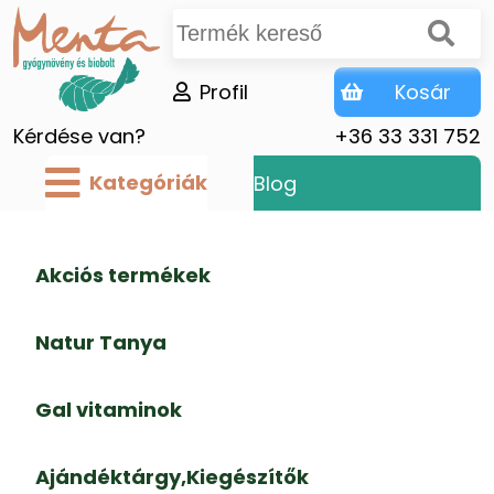
Profil
Kosár
Kérdése van?
+36 33 331 752
Kategóriák
Blog
Akciós termékek
Natur Tanya
Gal vitaminok
Ajándéktárgy,Kiegészítők