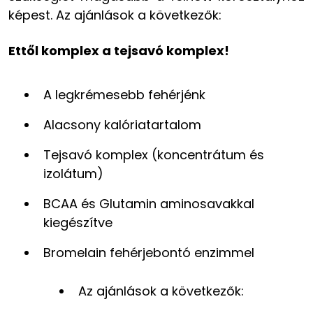
képest. Az ajánlások a következők:
Ettől komplex a tejsavó komplex!
A legkrémesebb fehérjénk
Alacsony kalóriatartalom
Tejsavó komplex (koncentrátum és
izolátum)
BCAA és Glutamin aminosavakkal
kiegészítve
Bromelain fehérjebontó enzimmel
Az ajánlások a következők: