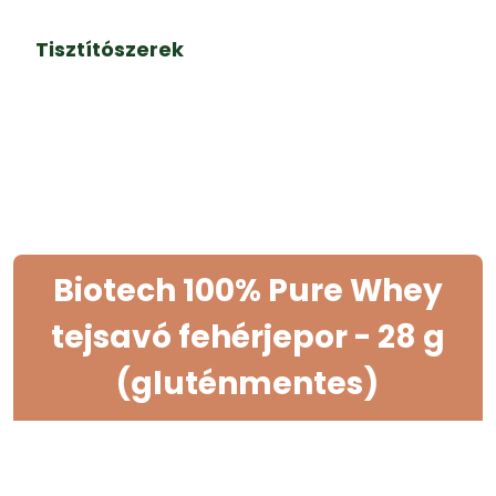
Tisztítószerek
Biotech 100% Pure Whey
tejsavó fehérjepor - 28 g
(gluténmentes)