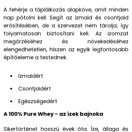
A fehérje a táplálkozás alapköve, amit minden
nap pótolni kell. Segít az izmaid és csontjaid
erősítésében, de a szervezet nem tárolja, így
folyamatosan biztosítani kell. Az izomzat
megőrzéséhez és növekedéséhez
elengedhetetlen, hiszen az egyik legfontosabb
építőeleme a testednek.
Izmaidért
Csontjaidért
Egészségedért
A 100% Pure Whey - az ízek bajnoka
Sikertörténet hosszú évek óta. Íze, állaga és