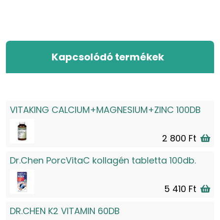
Kapcsolódó termékek
VITAKING CALCIUM+MAGNESIUM+ZINC 100DB
2 800 Ft
Dr.Chen PorcVitaC kollagén tabletta 100db.
5 410 Ft
DR.CHEN K2 VITAMIN 60DB