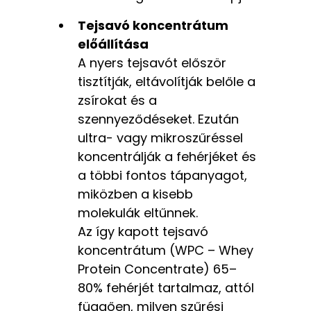
Tejsavó koncentrátum
előállítása
A nyers tejsavót először
tisztítják, eltávolítják belőle a
zsírokat és a
szennyeződéseket. Ezután
ultra- vagy mikroszűréssel
koncentrálják a fehérjéket és
a többi fontos tápanyagot,
miközben a kisebb
molekulák eltűnnek.
Az így kapott tejsavó
koncentrátum (WPC – Whey
Protein Concentrate) 65–
80% fehérjét tartalmaz, attól
függően, milyen szűrési