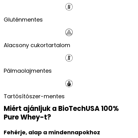
Gluténmentes
Alacsony cukortartalom
Pálmaolajmentes
Tartósítószer-mentes
Miért ajánljuk a BioTechUSA 100%
Pure Whey-t?
Fehérje, alap a mindennapokhoz