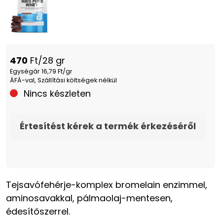
470
Ft/28 gr
Egységár 16,79 Ft/gr
ÁFÁ-val, Szállítási költségek nélkül
Nincs készleten
Értesítést kérek a termék érkezéséről
Tejsavófehérje-komplex bromelain enzimmel,
aminosavakkal, pálmaolaj-mentesen,
édesítőszerrel.