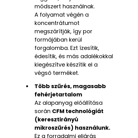
módszert használnak.
A folyamat végén a
koncentrátumot
megszárítják, így por
formájában kerül
forgalomba. Ezt ízesítik,
édesítik, és más adalékokkal
kiegészítve készítik el a
végső terméket.
Több szűrés, magasabb
fehérjetartalom
Az alapanyag előállítása
során
CFM technológiát
(keresztirányú
mikroszűrés) használunk.
Ez a forradalmi eljárás