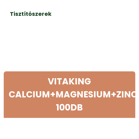
Tisztítószerek
VITAKING
CALCIUM+MAGNESIUM+ZINC
100DB