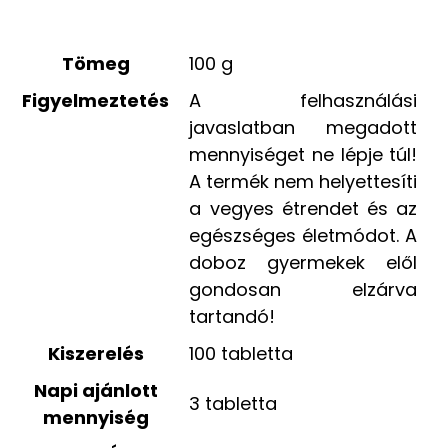
Tömeg
100 g
Figyelmeztetés
A felhasználási
javaslatban megadott
mennyiséget ne lépje túl!
A termék nem helyettesíti
a vegyes étrendet és az
egészséges életmódot. A
doboz gyermekek elől
gondosan elzárva
tartandó!
Kiszerelés
100 tabletta
Napi ajánlott
3 tabletta
mennyiség