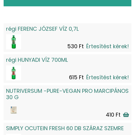
régi FERENC JÓZSEF VÍZ 0,7L
530 Ft
Értesítést kérek!
régi HUNYADI VÍZ 700ML
615 Ft
Értesítést kérek!
NUTRIVERSUM -PURE-VEGAN PRO MARCIPÁNOS
30 G
410 Ft
SIMPLY OCUTEIN FRESH 60 DB SZÁRAZ SZEMRE