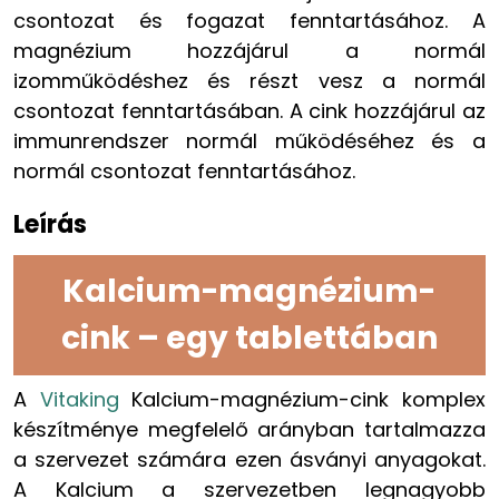
csontozat és fogazat fenntartásához. A
magnézium hozzájárul a normál
izomműködéshez és részt vesz a normál
csontozat fenntartásában. A cink hozzájárul az
immunrendszer normál működéséhez és a
normál csontozat fenntartásához.
Leírás
Kalcium-magnézium-
cink – egy tablettában
A
Vitaking
Kalcium-magnézium-cink komplex
készítménye megfelelő arányban tartalmazza
a szervezet számára ezen ásványi anyagokat.
A Kalcium a szervezetben legnagyobb