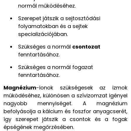
normál működéséhez.
Szerepet játszik a sejtosztódási
folyamatokban és a sejtek
specializációjában.
Szükséges a normál
csontozat
fenntartá­sához.
Szükséges a normál fogazat
fenntartásá­hoz.
Magnézium
-ionok szükségesek az izmok
működéséhez, különösen a szívizomzat igényel
nagyobb mennyiséget. A magnézium
befolyásolja a kálcium és foszfor anyagcserét,
így szerepet játszik a csontok és a fogak
épségének megőrzésében.