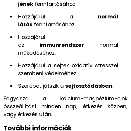
jének
fenntartásához.
Hozzájárul a
normál
látás
fenntartásához.
Hozzájárul
az
immunrendszer
normál
működéséhez.
Hozzájárul a sejtek oxidatív stresszel
szembeni védelméhez.
Szerepet játszik a
sejtosztódásban
.
Fogyaszd a kalcium-magnézium-cink
összeállítást minden nap, étkezés közben,
vagy étkezés után.
További információk