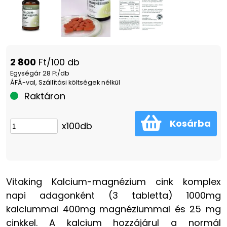
2 800
Ft/100 db
Egységár 28 Ft/db
ÁFÁ-val, Szállítási költségek nélkül
Raktáron
Kosárba
x100db
Vitaking Kalcium-magnézium cink komplex
napi adagonként (3 tabletta) 1000mg
kalciummal 400mg magnéziummal és 25 mg
cinkkel. A kalcium hozzájárul a normál