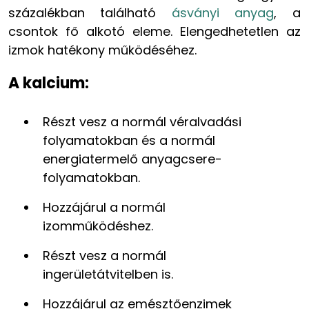
százalékban található
ásványi anyag
, a
csontok fő alkotó eleme. Elengedhetetlen az
izmok hatékony működéséhez.
A kalcium:
Részt vesz a normál véralvadási
folyama­tokban és a normál
energiatermelő anyagcsere-
folyamatokban.
Hozzájárul a normál
izomműködéshez.
Részt vesz a normál
ingerületátvitelben is.
Hozzájárul az emésztőenzimek