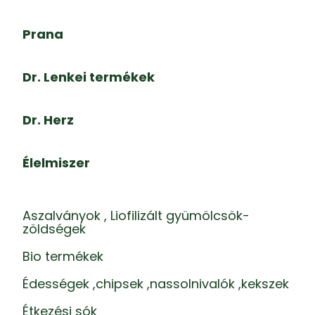
Prana
Dr. Lenkei termékek
Dr. Herz
Élelmiszer
Aszalványok , Liofilizált gyümölcsök-
zöldségek
Bio termékek
Édességek ,chipsek ,nassolnivalók ,kekszek
Étkezési sók