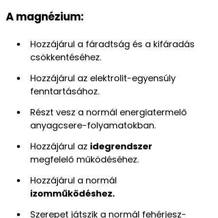
A magnézium:
Hozzájárul a fáradtság és a kifáradás
csök­kentéséhez.
Hozzájárul az elektrolit-egyensúly
fenntar­tásához.
Részt vesz a normál energiatermelő
anyagcsere-folyamatokban.
Hozzájárul az
idegrendszer
megfelelő működéséhez.
Hozzájárul a normál
izomműködéshez.
Szerepet játszik a normál fehérjesz­