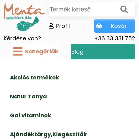
Profil
Kosár
Kérdése van?
+36 33 331 752
Kategóriák
Blog
Akciós termékek
Natur Tanya
Gal vitaminok
Ajándéktárgy,Kiegészítők