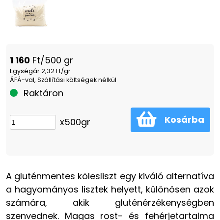
1 160
Ft/500 gr
Egységár 2,32 Ft/gr
ÁFÁ-val, Szállítási költségek nélkül
Raktáron
Kosárba
x500gr
A gluténmentes kölesliszt egy kiváló alternatíva
a hagyományos lisztek helyett, különösen azok
számára, akik gluténérzékenységben
szenvednek. Magas rost- és fehérjetartalma