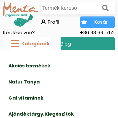
Profil
Kosár
Kérdése van?
+36 33 331 752
Kategóriák
Blog
Akciós termékek
Natur Tanya
Gal vitaminok
Ajándéktárgy,Kiegészítők