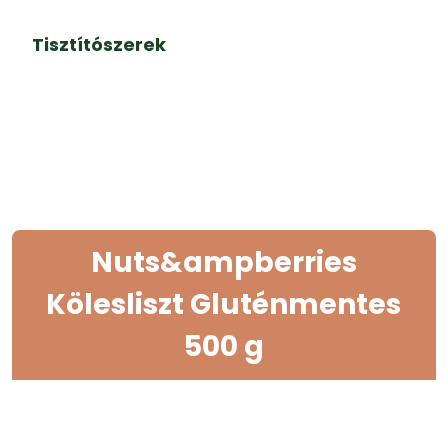
Tisztítószerek
Nuts&ampberries
Kölesliszt Gluténmentes
500 g