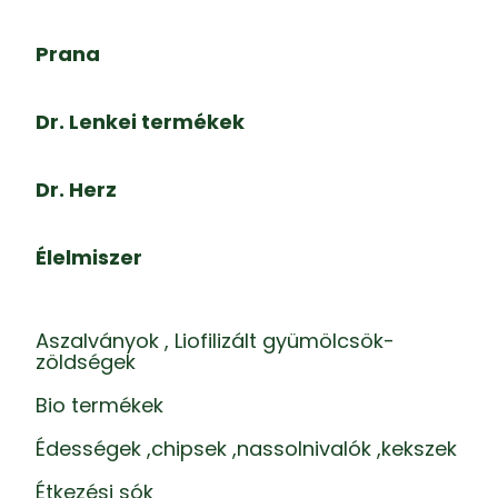
Prana
Dr. Lenkei termékek
Dr. Herz
Élelmiszer
Aszalványok , Liofilizált gyümölcsök-
zöldségek
Bio termékek
Édességek ,chipsek ,nassolnivalók ,kekszek
Étkezési sók