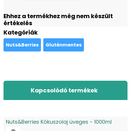
Ehhez a termékhez még nem készült
értékelés
Kategóriák
Nuts&Berries
Gluténmentes
Kapcsolódó termékek
Nuts&Berries Kókuszolaj üveges - 1000ml