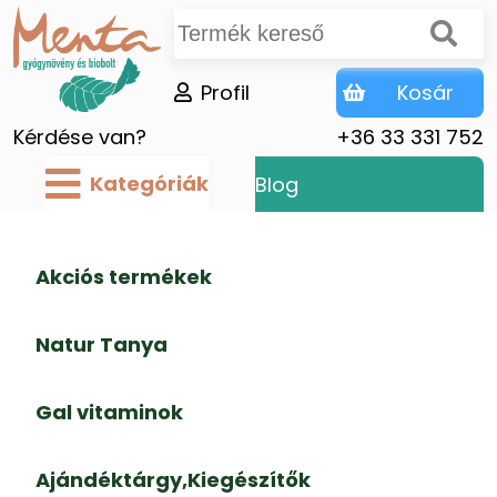
Profil
Kosár
Kérdése van?
+36 33 331 752
Kategóriák
Blog
Akciós termékek
Natur Tanya
Gal vitaminok
Ajándéktárgy,Kiegészítők