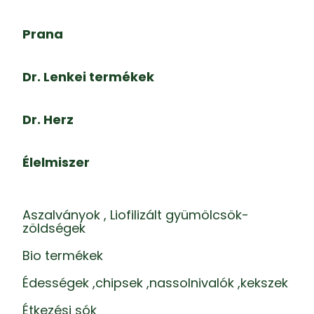
Prana
Dr. Lenkei termékek
Dr. Herz
Élelmiszer
Aszalványok , Liofilizált gyümölcsök-
zöldségek
Bio termékek
Édességek ,chipsek ,nassolnivalók ,kekszek
Étkezési sók