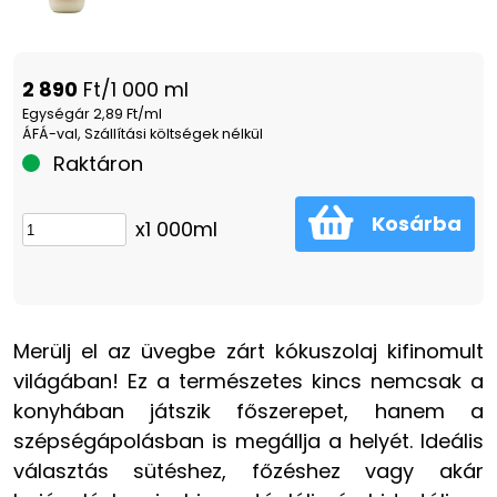
2 890
Ft/1 000 ml
Egységár 2,89 Ft/ml
ÁFÁ-val, Szállítási költségek nélkül
Raktáron
Kosárba
x1 000ml
Merülj el az üvegbe zárt kókuszolaj kifinomult
világában! Ez a természetes kincs nemcsak a
konyhában játszik főszerepet, hanem a
szépségápolásban is megállja a helyét. Ideális
választás sütéshez, főzéshez vagy akár