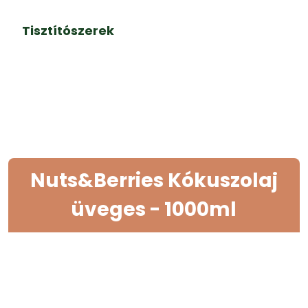
Tisztítószerek
Nuts&Berries Kókuszolaj
üveges - 1000ml