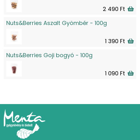
2 490 Ft
Nuts&Berries Aszalt Gyömbér - 100g
1 390 Ft
Nuts&Berries Goji bogyó - 100g
1 090 Ft