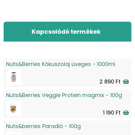
Kapcsolódó termékek
Nuts&Berries Kókuszolaj üveges - 1000ml
2 890 Ft
Nuts&Berries Veggie Protein magmix - 100g
1 190 Ft
Nuts&berries Paradió - 100g