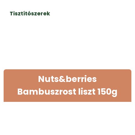
Tisztítószerek
Nuts&berries
Bambuszrost liszt 150g