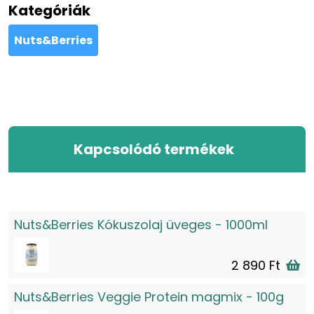
Kategóriák
Nuts&Berries
Kapcsolódó termékek
Nuts&Berries Kókuszolaj üveges - 1000ml
2 890 Ft
Nuts&Berries Veggie Protein magmix - 100g