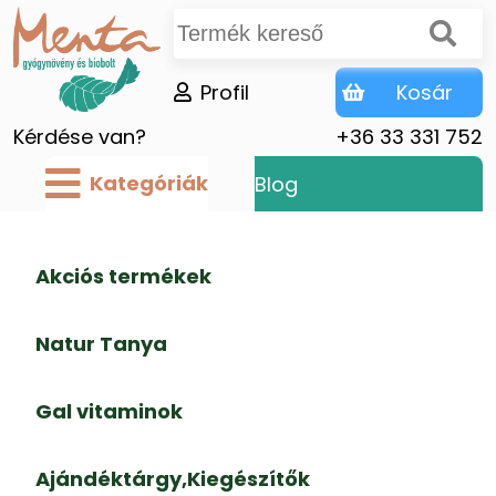
Profil
Kosár
Kérdése van?
+36 33 331 752
Kategóriák
Blog
Akciós termékek
Natur Tanya
Gal vitaminok
Ajándéktárgy,Kiegészítők