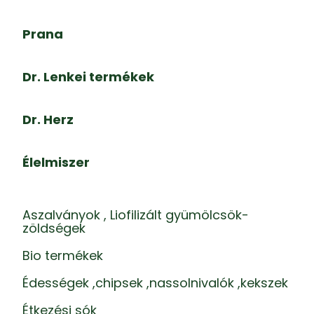
Prana
Dr. Lenkei termékek
Dr. Herz
Élelmiszer
Aszalványok , Liofilizált gyümölcsök-
zöldségek
Bio termékek
Édességek ,chipsek ,nassolnivalók ,kekszek
Étkezési sók