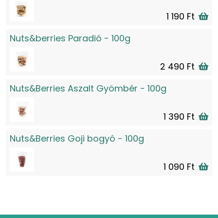
1 190 Ft
Nuts&berries Paradió - 100g
2 490 Ft
Nuts&Berries Aszalt Gyömbér - 100g
1 390 Ft
Nuts&Berries Goji bogyó - 100g
1 090 Ft