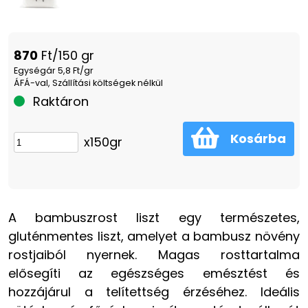
870
Ft/150 gr
Egységár 5,8 Ft/gr
ÁFÁ-val, Szállítási költségek nélkül
Raktáron
Kosárba
x150gr
A bambuszrost liszt egy természetes,
gluténmentes liszt, amelyet a bambusz növény
rostjaiból nyernek. Magas rosttartalma
elősegíti az egészséges emésztést és
hozzájárul a telítettség érzéséhez. Ideális