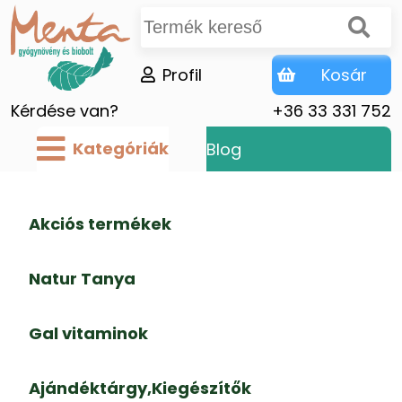
Profil
Kosár
Kérdése van?
+36 33 331 752
Kategóriák
Blog
Akciós termékek
Natur Tanya
Gal vitaminok
Ajándéktárgy,Kiegészítők