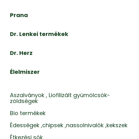
Prana
Dr. Lenkei termékek
Dr. Herz
Élelmiszer
Aszalványok , Liofilizált gyümölcsök-
zöldségek
Bio termékek
Édességek ,chipsek ,nassolnivalók ,kekszek
Étkezési sók