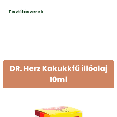
Tisztítószerek
DR. Herz Kakukkfű illóolaj
10ml