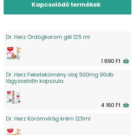
Kapcsolódó termékek
Dr. Herz Ördögkarom gél 125 ml
1 690 Ft
Dr. Herz Feketekömény olaj 500mg 90db
lágyzselatin kapszula
4 160 Ft
Dr. Herz Körömvirág krém 125ml