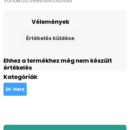
Vonalkód:
5999564540488
Vélemények
Értékelés küldése
Ehhez a termékhez még nem készült
értékelés
Kategóriák
Dr. Herz