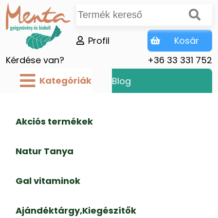
Profil
Kosár
Kérdése van?
+36 33 331 752
Kategóriák
Blog
Akciós termékek
Natur Tanya
Gal vitaminok
Ajándéktárgy,Kiegészítők