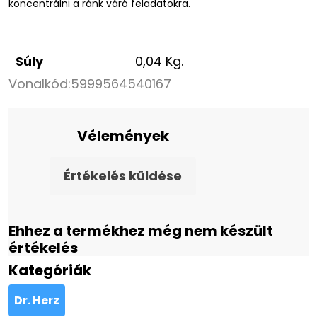
koncentrálni a ránk váró feladatokra.
Súly
0,04 Kg.
Vonalkód:
5999564540167
Vélemények
Értékelés küldése
Ehhez a termékhez még nem készült
értékelés
Kategóriák
Dr. Herz