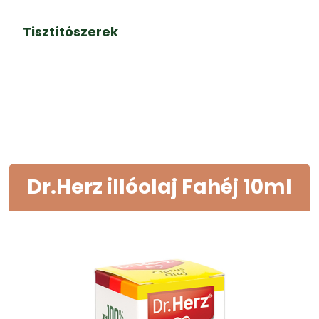
Tisztítószerek
Dr.Herz illóolaj Fahéj 10ml