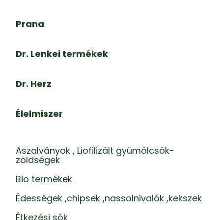
Prana
Dr. Lenkei termékek
Dr. Herz
Élelmiszer
Aszalványok , Liofilizált gyümölcsök-
zöldségek
Bio termékek
Édességek ,chipsek ,nassolnivalók ,kekszek
Étkezési sók