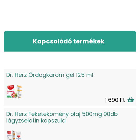
Kapcsolódó termékek
Dr. Herz Ördögkarom gél 125 ml
1 690 Ft
Dr. Herz Feketekömény olaj 500mg 90db
lágyzselatin kapszula