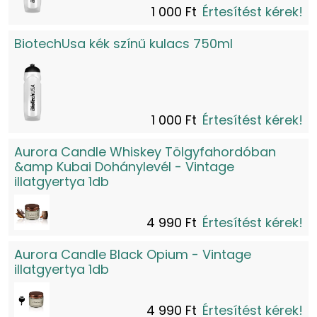
1 000 Ft
Értesítést kérek!
BiotechUsa kék színű kulacs 750ml
1 000 Ft
Értesítést kérek!
Aurora Candle Whiskey Tölgyfahordóban
&amp Kubai Dohánylevél - Vintage
illatgyertya 1db
4 990 Ft
Értesítést kérek!
Aurora Candle Black Opium - Vintage
illatgyertya 1db
4 990 Ft
Értesítést kérek!