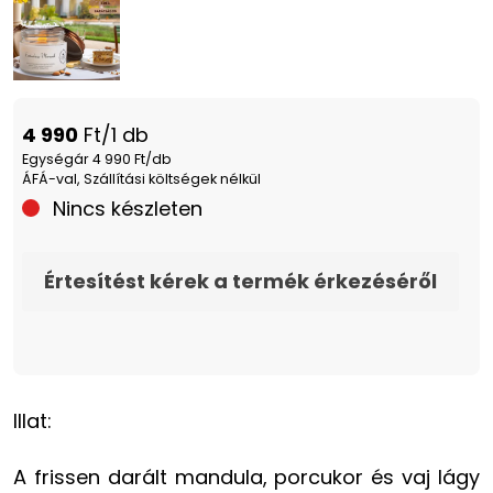
4 990
Ft/1 db
Egységár 4 990 Ft/db
ÁFÁ-val, Szállítási költségek nélkül
Nincs készleten
Értesítést kérek a termék érkezéséről
Illat:
A frissen darált mandula, porcukor és vaj lágy