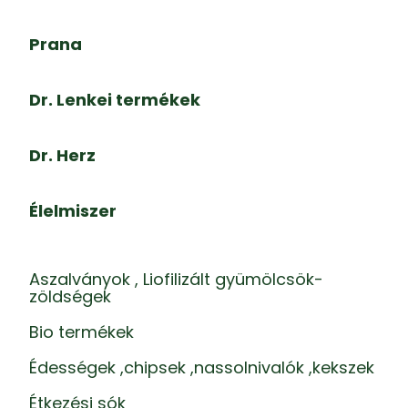
Prana
Dr. Lenkei termékek
Dr. Herz
Élelmiszer
Aszalványok , Liofilizált gyümölcsök-
zöldségek
Bio termékek
Édességek ,chipsek ,nassolnivalók ,kekszek
Étkezési sók