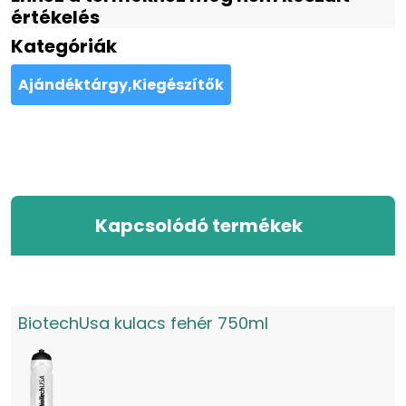
értékelés
Kategóriák
Ajándéktárgy,Kiegészítők
Kapcsolódó termékek
BiotechUsa kulacs fehér 750ml