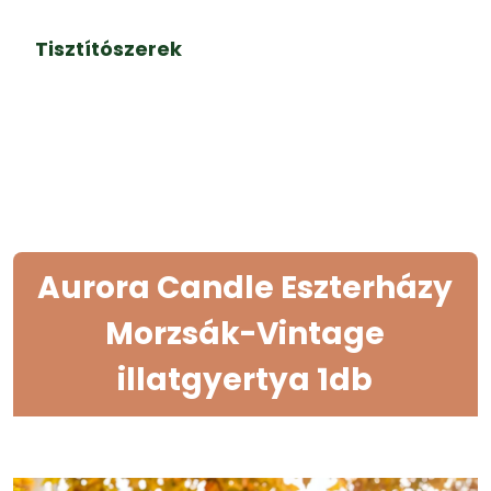
Tisztítószerek
Aurora Candle Eszterházy
Morzsák-Vintage
illatgyertya 1db