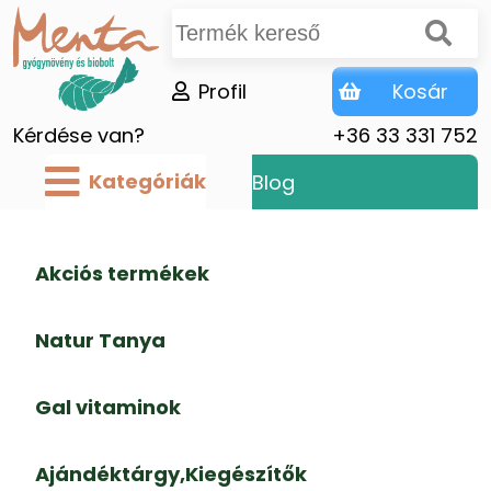
Profil
Kosár
Kérdése van?
+36 33 331 752
Kategóriák
Blog
Akciós termékek
Natur Tanya
Gal vitaminok
Ajándéktárgy,Kiegészítők