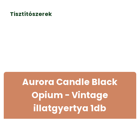
Tisztítószerek
Aurora Candle Black
Opium - Vintage
illatgyertya 1db