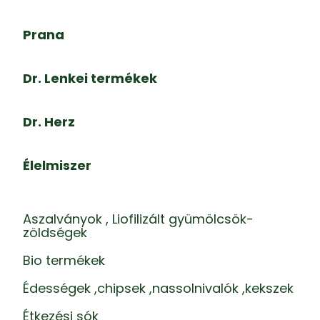
Prana
Dr. Lenkei termékek
Dr. Herz
Élelmiszer
Aszalványok , Liofilizált gyümölcsök-
zöldségek
Bio termékek
Édességek ,chipsek ,nassolnivalók ,kekszek
Étkezési sók