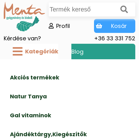
Profil
Kosár
Kérdése van?
+36 33 331 752
Kategóriák
Blog
Akciós termékek
Natur Tanya
Gal vitaminok
Ajándéktárgy,Kiegészítők