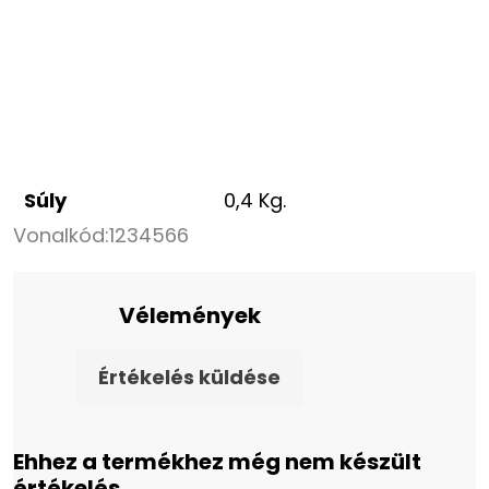
Súly
0,4 Kg.
Vonalkód:
1234566
Vélemények
Értékelés küldése
Ehhez a termékhez még nem készült
értékelés