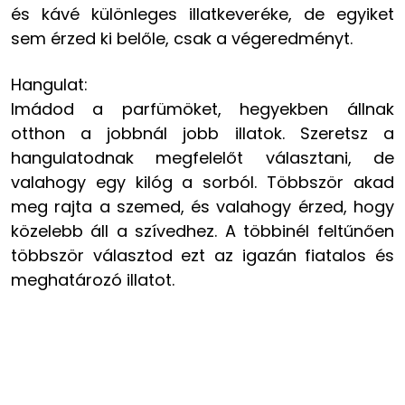
és kávé különleges illatkeveréke, de egyiket
sem érzed ki belőle, csak a végeredményt.
Hangulat:
Imádod a parfümöket, hegyekben állnak
otthon a jobbnál jobb illatok. Szeretsz a
hangulatodnak megfelelőt választani, de
valahogy egy kilóg a sorból. Többször akad
meg rajta a szemed, és valahogy érzed, hogy
közelebb áll a szívedhez. A többinél feltűnően
többször választod ezt az igazán fiatalos és
meghatározó illatot.