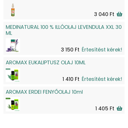
3 040 Ft
MEDINATURAL 100 % ILLÓOLAJ LEVENDULA XXL 30
ML
3 150 Ft
Értesítést kérek!
AROMAX EUKALIPTUSZ OLAJ 10ML
1 410 Ft
Értesítést kérek!
AROMAX ERDEI FENYŐOLAJ 10ml
1 405 Ft