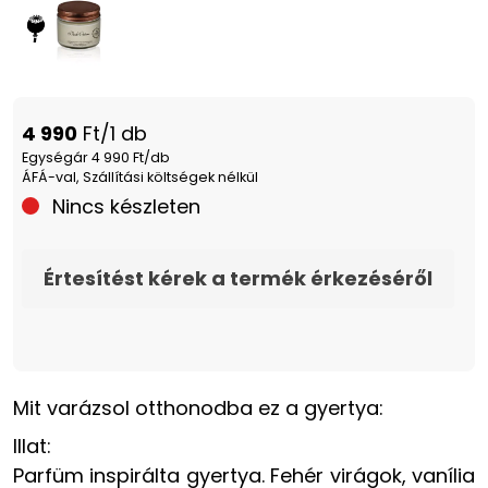
4 990
Ft/1 db
Egységár 4 990 Ft/db
ÁFÁ-val, Szállítási költségek nélkül
Nincs készleten
Értesítést kérek a termék érkezéséről
Mit varázsol otthonodba ez a gyertya:
Illat:
Parfüm inspirálta gyertya. Fehér virágok, vanília