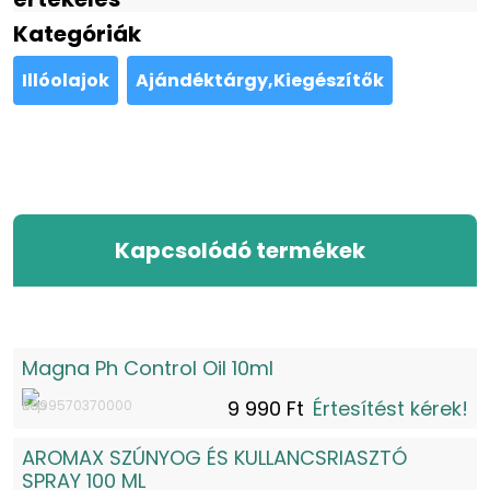
Kategóriák
Illóolajok
Ajándéktárgy,Kiegészítők
Kapcsolódó termékek
Magna Ph Control Oil 10ml
9 990 Ft
Értesítést kérek!
AROMAX SZÚNYOG ÉS KULLANCSRIASZTÓ
SPRAY 100 ML