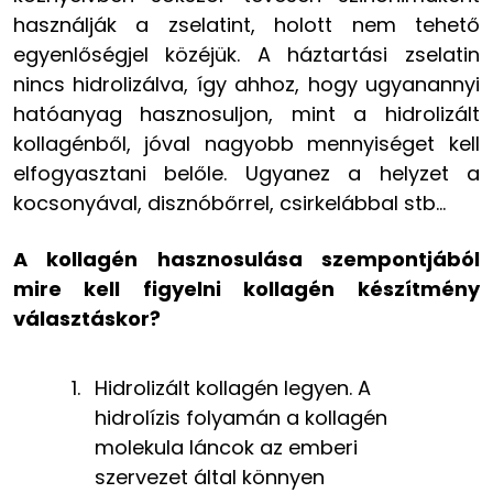
használják a zselatint, holott nem tehető
egyenlőségjel közéjük. A háztartási zselatin
nincs hidrolizálva, így ahhoz, hogy ugyanannyi
hatóanyag hasznosuljon, mint a hidrolizált
kollagénből, jóval nagyobb mennyiséget kell
elfogyasztani belőle. Ugyanez a helyzet a
kocsonyával, disznóbőrrel, csirkelábbal stb…
A kollagén hasznosulása szempontjából
mire kell figyelni kollagén készítmény
választáskor?
Hidrolizált kollagén legyen. A
hidrolízis folyamán a kollagén
molekula láncok az emberi
szervezet által könnyen