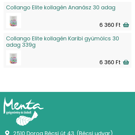
Collango Elite kollagén Ananász 30 adag
6 360 Ft
Collango Elite kollagén Karibi gyümölcs 30
adag 339g
6 360 Ft
2510 Dorog Bécsi út 43. (Bécsi udvar)