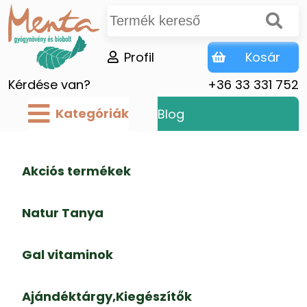
Profil
Kosár
Kérdése van?
+36 33 331 752
Kategóriák
Blog
Akciós termékek
Natur Tanya
Gal vitaminok
Ajándéktárgy,Kiegészítők