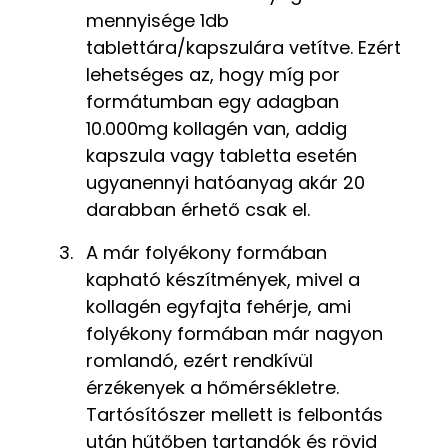
mennyisége 1db
tablettára/kapszulára vetítve. Ezért
lehetséges az, hogy míg por
formátumban egy adagban
10.000mg kollagén van, addig
kapszula vagy tabletta esetén
ugyanennyi hatóanyag akár 20
darabban érhető csak el.
A már folyékony formában
kapható készítmények, mivel a
kollagén egyfajta fehérje, ami
folyékony formában már nagyon
romlandó, ezért rendkívül
érzékenyek a hőmérsékletre.
Tartósítószer mellett is felbontás
után hűtőben tartandók és rövid