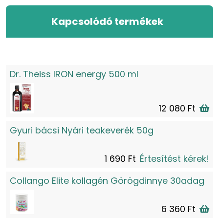
Kapcsolódó termékek
Dr. Theiss IRON energy 500 ml
12 080 Ft
Gyuri bácsi Nyári teakeverék 50g
1 690 Ft
Értesítést kérek!
Collango Elite kollagén Görögdinnye 30adag
6 360 Ft