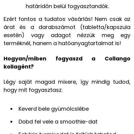
határidőn belül fogyasztandók.
Ezért fontos a tudatos vásárlás! Nem csak az
árat és a darabszámot (tabletta/kapszula
esetén) vagy adagot nézzük meg egy
terméknél, hanem a hatóanyagtartalmat is!
Hogyan/miben fogyaszd a Collango
kollagént?
Légy saját magad mixere, így mindig tudod,
hogy mit fogyasztasz.
Keverd bele gyümölcslébe
Dobd fel vele a smoothie-dat