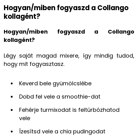
Hogyan/miben fogyaszd a Collango
kollagént?
Hogyan/miben fogyaszd a Collango
kollagént?
Légy saját magad mixere, így mindig tudod,
hogy mit fogyasztasz.
Keverd bele gyümölcslébe
Dobd fel vele a smoothie-dat
Fehérje turmixodat is feltúrbózhatod
vele
Ízesítsd vele a chia pudingodat