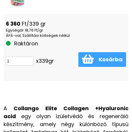
6 360
Ft/339 gr
Egységár 18,76 Ft/gr
ÁFÁ-val, Szállítási költségek nélkül
Raktáron
Kosárba
x339gr
A
Collango Elite Collagen +Hyaluronic
acid
egy olyan ízületvédő és regeneráló
készítmény, amely négy különböző típusú