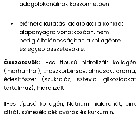
adagolókanálnak köszönhetően
elérhető kutatási adatokkal a konkrét
alapanyagra vonatkozóan, nem
pedig általánosságban a kollagénre
és egyéb összetevőkre.
Összetevők:
I-es típusú hidrolizált kollagén
(marha+hal), L-aszkorbinsav, almasav, aroma,
édesítőszer (szukralóz, szteviol glikozidokat
tartalmaz), Hidrolizált
II-es típusú kollagén, Nátrium hialuronát, cink
citrát, színezék: céklavörös és kurkumin.