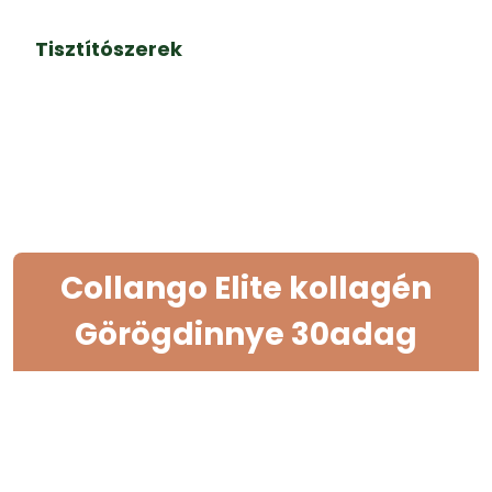
Tisztítószerek
Collango Elite kollagén
Görögdinnye 30adag