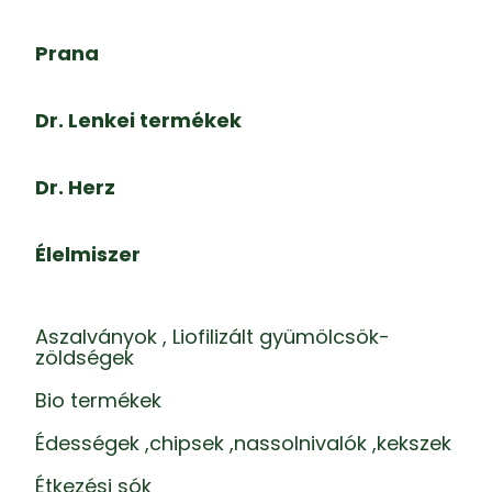
Prana
Dr. Lenkei termékek
Dr. Herz
Élelmiszer
Aszalványok , Liofilizált gyümölcsök-
zöldségek
Bio termékek
Édességek ,chipsek ,nassolnivalók ,kekszek
Étkezési sók