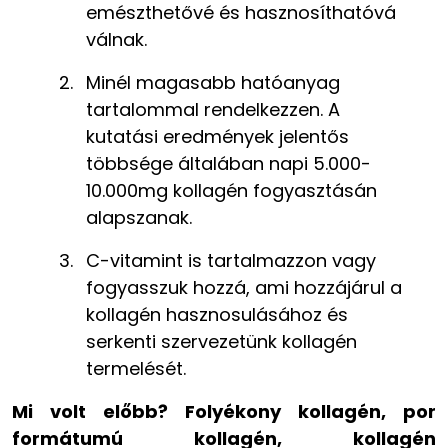
emészthetővé és hasznosíthatóvá
válnak.
Minél magasabb hatóanyag
tartalommal rendelkezzen. A
kutatási eredmények jelentős
többsége általában napi 5.000-
10.000mg kollagén fogyasztásán
alapszanak.
C-vitamint is tartalmazzon vagy
fogyasszuk hozzá, ami hozzájárul a
kollagén hasznosulásához és
serkenti szervezetünk kollagén
termelését.
Mi volt előbb? Folyékony kollagén, por
formátumú kollagén, kollagén