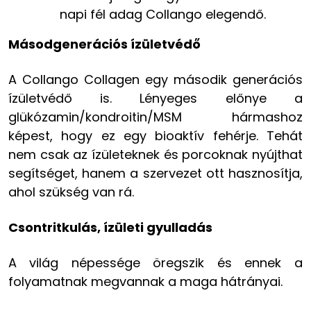
napi fél adag Collango elegendő.
Másodgenerációs ízületvédő
A Collango Collagen egy második generációs
ízületvédő is. Lényeges előnye a
glükózamin/kondroitin/MSM hármashoz
képest, hogy ez egy bioaktív fehérje. Tehát
nem csak az ízületeknek és porcoknak nyújthat
segítséget, hanem a szervezet ott hasznosítja,
ahol szükség van rá.
Csontritkulás, ízületi gyulladás
A világ népessége öregszik és ennek a
folyamatnak megvannak a maga hátrányai.