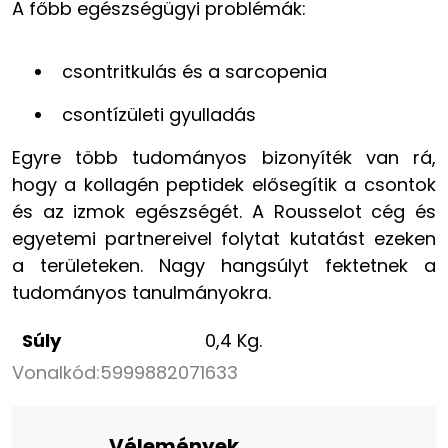
A főbb egészségügyi problémák:
csontritkulás és a sarcopenia
csontízületi gyulladás
Egyre több tudományos bizonyíték van rá,
hogy a kollagén peptidek elősegítik a csontok
és az izmok egészségét. A Rousselot cég és
egyetemi partnereivel folytat kutatást ezeken
a területeken. Nagy hangsúlyt fektetnek a
tudományos tanulmányokra.
Súly
0,4 Kg.
Vonalkód:
5999882071633
Vélemények