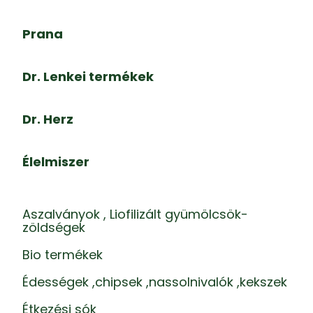
Prana
Dr. Lenkei termékek
Dr. Herz
Élelmiszer
Aszalványok , Liofilizált gyümölcsök-
zöldségek
Bio termékek
Édességek ,chipsek ,nassolnivalók ,kekszek
Étkezési sók