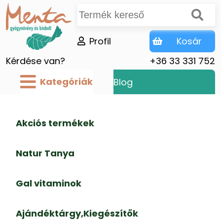
Profil
Kosár
Kérdése van?
+36 33 331 752
Kategóriák
Blog
Akciós termékek
Natur Tanya
Gal vitaminok
Ajándéktárgy,Kiegészítők