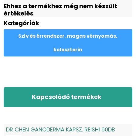
Ehhez a termékhez még nem készült
értékelés
Kategóriák
Szív és érrendszer ,magas vérnyomás,
koleszterin
Kapcsolódó termékek
DR CHEN GANODERMA KAPSZ. REISHI 60DB