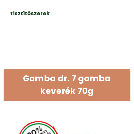
Tisztítószerek
Gomba dr. 7 gomba
keverék 70g