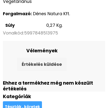
Vegetáriánus
Forgalmazó:
Dénes Natura Kft.
Súly
0,27 Kg.
Vonalkód:
5997848513975
Vélemények
Értékelés küldése
Ehhez a termékhez még nem készült
értékelés
Kategóriák
Tészták , köretek