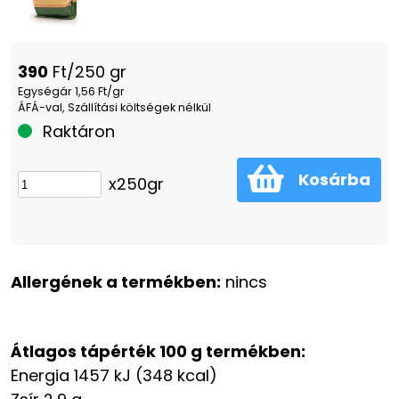
390
Ft/250 gr
Egységár 1,56 Ft/gr
ÁFÁ-val, Szállítási költségek nélkül
Raktáron
Kosárba
x250gr
Allergének a termékben:
nincs
Átlagos tápérték 100 g termékben:
Energia 1457 kJ (348 kcal)