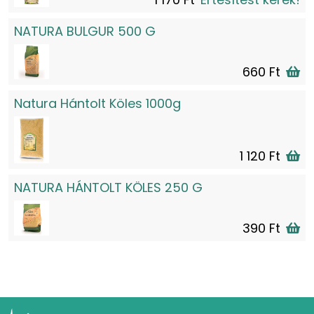
NATURA BULGUR 500 G
660 Ft
Natura Hántolt Köles 1000g
1 120 Ft
NATURA HÁNTOLT KÖLES 250 G
390 Ft