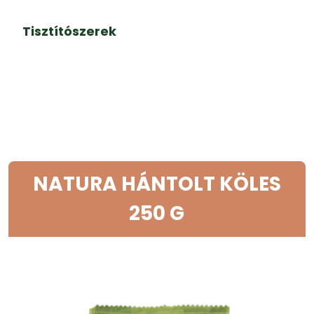
Tisztítószerek
NATURA HÁNTOLT KÖLES
250 G