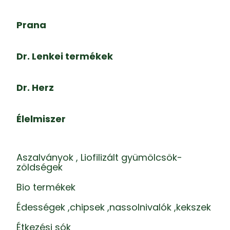
Prana
Dr. Lenkei termékek
Dr. Herz
Élelmiszer
Aszalványok , Liofilizált gyümölcsök-
zöldségek
Bio termékek
Édességek ,chipsek ,nassolnivalók ,kekszek
Étkezési sók