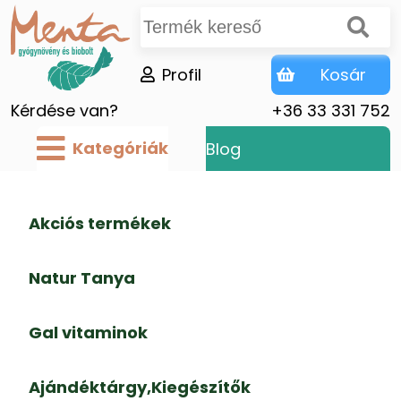
Profil
Kosár
Kérdése van?
+36 33 331 752
Kategóriák
Blog
Akciós termékek
Natur Tanya
Gal vitaminok
Ajándéktárgy,Kiegészítők