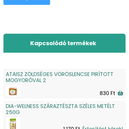
Kapcsolódó termékek
ATAISZ ZÖLDSÉGES VÖRÖSLENCSE PIRÍTOTT
MOGYORÓVAL 2
830 Ft
DIA-WELNESS SZÁRAZTÉSZTA SZÉLES METÉLT
250G
1 170 Ft
Értesítést kérek!