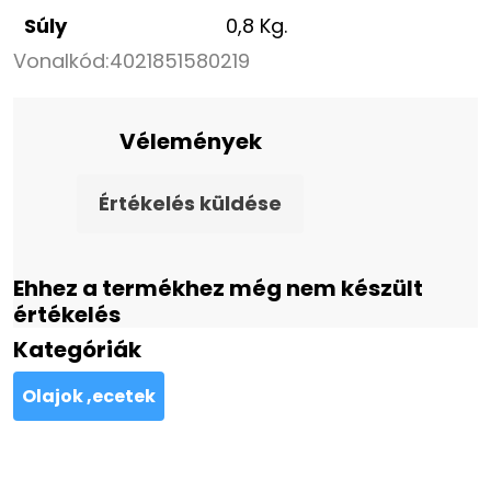
Súly
0,8 Kg.
Vonalkód:
4021851580219
Vélemények
Értékelés küldése
Ehhez a termékhez még nem készült
értékelés
Kategóriák
Olajok ,ecetek