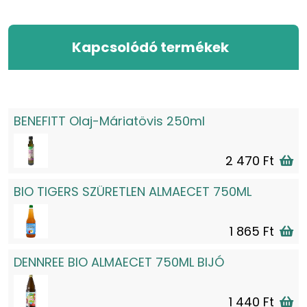
Kapcsolódó termékek
BENEFITT Olaj-Máriatövis 250ml
2 470 Ft
BIO TIGERS SZÜRETLEN ALMAECET 750ML
1 865 Ft
DENNREE BIO ALMAECET 750ML BIJÓ
1 440 Ft