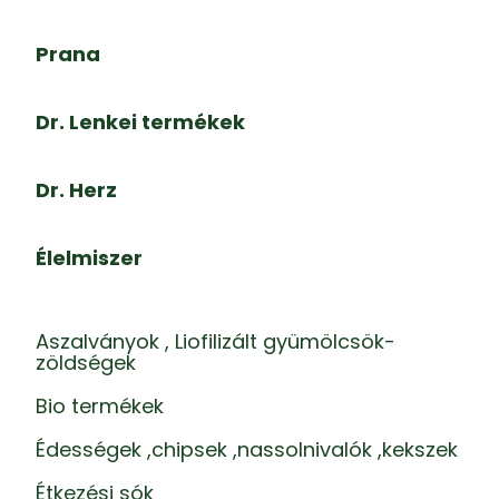
Prana
Dr. Lenkei termékek
Dr. Herz
Élelmiszer
Aszalványok , Liofilizált gyümölcsök-
zöldségek
Bio termékek
Édességek ,chipsek ,nassolnivalók ,kekszek
Étkezési sók