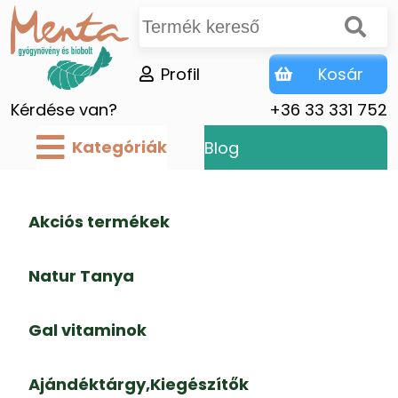
Profil
Kosár
Kérdése van?
+36 33 331 752
Kategóriák
Blog
Akciós termékek
Natur Tanya
Gal vitaminok
Ajándéktárgy,Kiegészítők