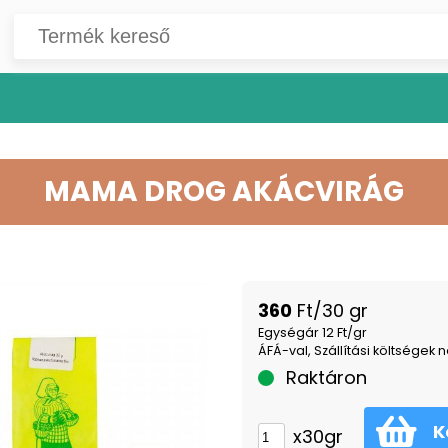
MAMA DROG AKÁCVIRÁG
360
Ft/30 gr
Egységár 12 Ft/gr
ÁFÁ-val, Szállítási költségek n
Raktáron
K
x30gr