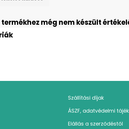
 termékhez még nem készült értékel
riák
Szállítási díjak
ÁSZF, adatvédelmi tájé
Elállás a szerződéstől