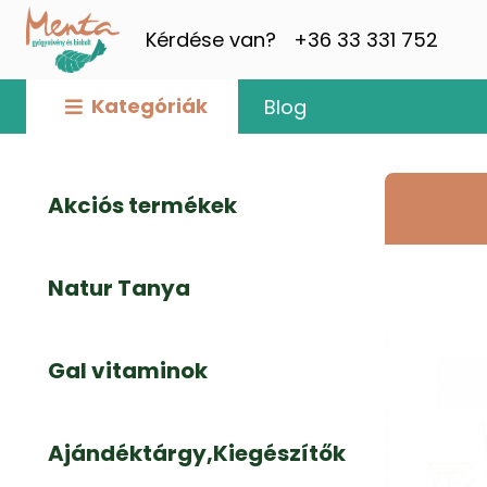
Kérdése van?
+36 33 331 752
Kategóriák
Blog
Akciós termékek
Natur Tanya
Gal vitaminok
Ajándéktárgy,Kiegészítők