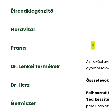
Étrendkiegészítő
Nordvital
Prana
Az akácfavi
Dr. Lenkei termékek
gyomorsavk
Összetevők
Dr. Herz
Felhasználá
Tea készíté
Élelmiszer
perc után szü