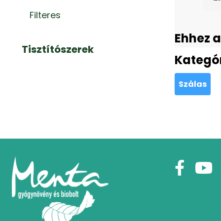
Filteres
Ehhez a
Tisztítószerek
Kategó
Szálas