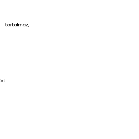
 tartalmaz,
rt.