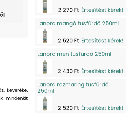
2 270 Ft
Értesítést kérek!
ől
Lanora mangó tusfürdő 250ml
2 520 Ft
Értesítést kérek!
Lanora men tusfürdő 250ml
2 430 Ft
Értesítést kérek!
Lanora rozmaring tusfürdő
s, keveréke.
250ml
k mindenkit
2 520 Ft
Értesítést kérek!