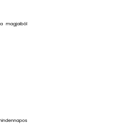
a magjaiból
 mindennapos