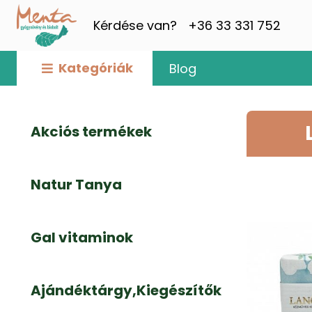
Kérdése van?
+36 33 331 752
Kategóriák
Blog
Akciós termékek
Natur Tanya
Gal vitaminok
Ajándéktárgy,Kiegészítők