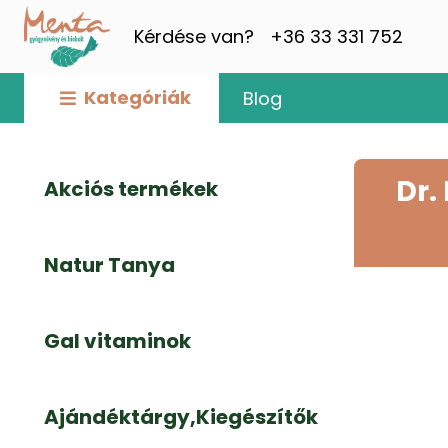
Kérdése van?
+36 33 331 752
Kategóriák
Blog
Dr.
Akciós termékek
Natur Tanya
Gal vitaminok
Ajándéktárgy,Kiegészítők