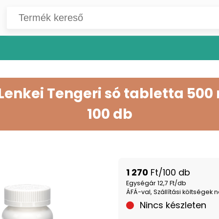
 Lenkei Tengeri só tabletta 500
100 db
1 270
Ft/100 db
Egységár 12,7 Ft/db
ÁFÁ-val, Szállítási költségek n
Nincs készleten