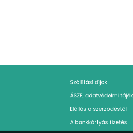
Szállítási díjak
ÁSZF, adatvédelmi tájé
Elállás a szerződéstől
A bankkártyás fizetés