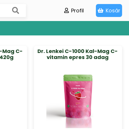
Profil
Kosár
l-Mag C-
Dr. Lenkei C-1000 Kal-Mag C-
 420g
vitamin epres 30 adag