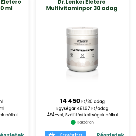
 Életerő
Dr.Lenkei Életerő
50 ml
Multivitaminpor 30 adag
14 450
ml
Ft/30 adag
ml
Egységár 481,67 Ft/adag
ek nélkül
ÁFÁ-val, Szállítási költségek nélkül
Raktáron
észletek
Kosárba
Részletek