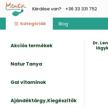
Kérdése van?
+36 33 331 752
Kategóriák
Blog
Dr. Le
Akciós termékek
lágy
ki
Natur Tanya
Gal vitaminok
Ajándéktárgy,Kiegészítők