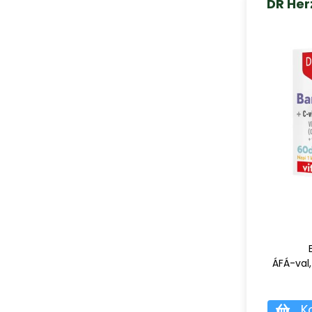
DR Her
ÁFÁ-val,
K