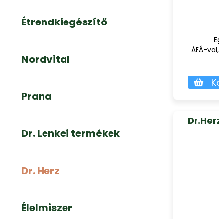
Étrendkiegészítő
E
ÁFÁ-val,
Nordvital
K
Prana
Dr.Her
Dr. Lenkei termékek
Dr. Herz
Élelmiszer