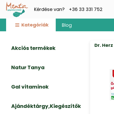
Kérdése van?
+36 33 331 752
Kategóriák
Blog
Dr. Her
Akciós termékek
Natur Tanya
Gal vitaminok
Ajándéktárgy,Kiegészítők