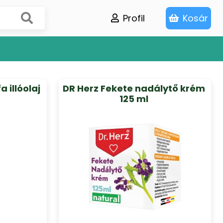
Profil
Kosár
a illóolaj
DR Herz Fekete nadálytő krém
125 ml