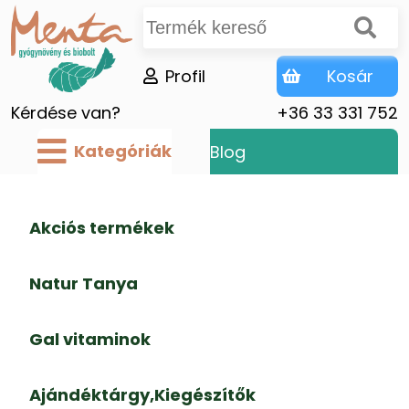
Profil
Kosár
Kérdése van?
+36 33 331 752
Kategóriák
Blog
Akciós termékek
Natur Tanya
Gal vitaminok
Ajándéktárgy,Kiegészítők