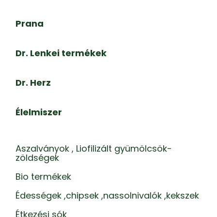
Prana
Dr. Lenkei termékek
Dr. Herz
Élelmiszer
Aszalványok , Liofilizált gyümölcsök-
zöldségek
Bio termékek
Édességek ,chipsek ,nassolnivalók ,kekszek
Étkezési sók