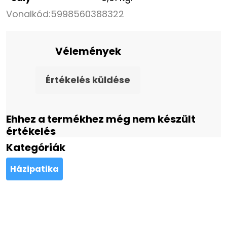
Vonalkód:
5998560388322
Vélemények
Értékelés küldése
Ehhez a termékhez még nem készült
értékelés
Kategóriák
Házipatika