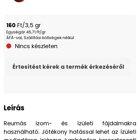
160
Ft/3,5 gr
Egységár 45,71 Ft/gr
ÁFÁ-val, Szállítási költségek nélkül
Nincs készleten
Értesítést kérek a termék érkezéséről
Leírás
Reumás izom- és ízületi fájdalmakra
használható. Jótékony hatással lehet az ízületi