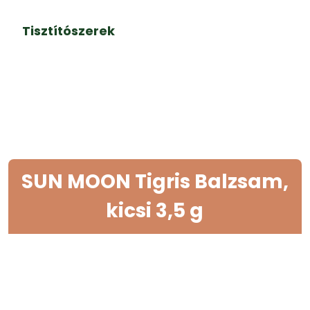
Tisztítószerek
SUN MOON Tigris Balzsam,
kicsi 3,5 g