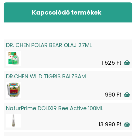
Kapcsolódó termékek
DR. CHEN POLAR BEAR OLAJ 27ML
1 525 Ft
DR.CHEN WILD TIGRIS BALZSAM
990 Ft
NaturPrime DOLIXIR Bee Active 100ML
13 990 Ft