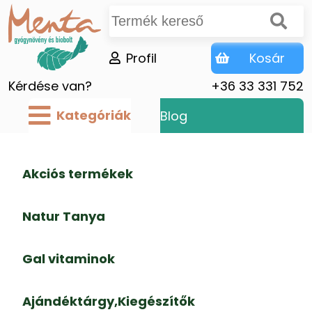
Profil
Kosár
Kérdése van?
+36 33 331 752
Kategóriák
Blog
Akciós termékek
Natur Tanya
Gal vitaminok
Ajándéktárgy,Kiegészítők