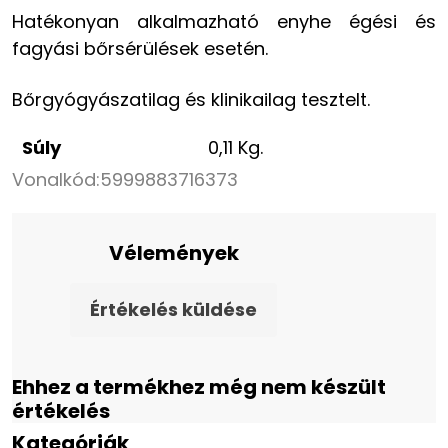
Hatékonyan alkalmazható enyhe égési és
fagyási bőrsérülések esetén.
Bőrgyógyászatilag és klinikailag tesztelt.
Súly
0,11 Kg.
Vonalkód:
5999883716373
Vélemények
Értékelés küldése
Ehhez a termékhez még nem készült
értékelés
Kategóriák