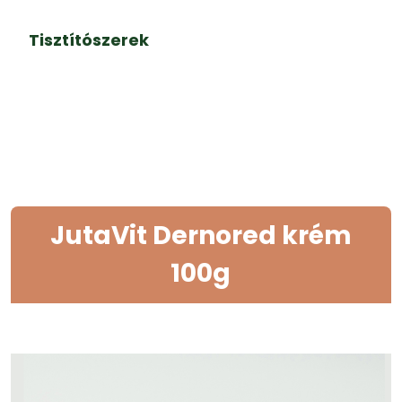
Tisztítószerek
JutaVit Dernored krém
100g