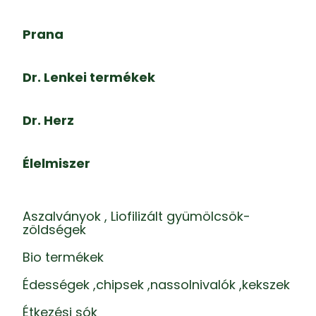
Prana
Dr. Lenkei termékek
Dr. Herz
Élelmiszer
Aszalványok , Liofilizált gyümölcsök-
zöldségek
Bio termékek
Édességek ,chipsek ,nassolnivalók ,kekszek
Étkezési sók