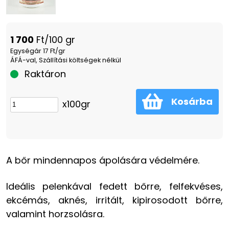
1 700
Ft/100 gr
Egységár 17 Ft/gr
ÁFÁ-val, Szállítási költségek nélkül
Raktáron
Kosárba
x100gr
A bőr mindennapos ápolására védelmére.
Ideális pelenkával fedett bőrre, felfekvéses,
ekcémás, aknés, irritált, kipirosodott bőrre,
valamint horzsolásra.