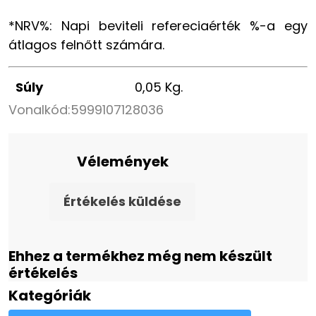
*NRV%: Napi beviteli refereciaérték %-a egy
átlagos felnőtt számára.
Súly
0,05 Kg.
Vonalkód:
5999107128036
Vélemények
Értékelés küldése
Ehhez a termékhez még nem készült
értékelés
Kategóriák