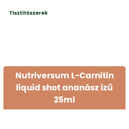
Tisztítószerek
Nutriversum L-Carnitin
liquid shot ananász ízű
25ml