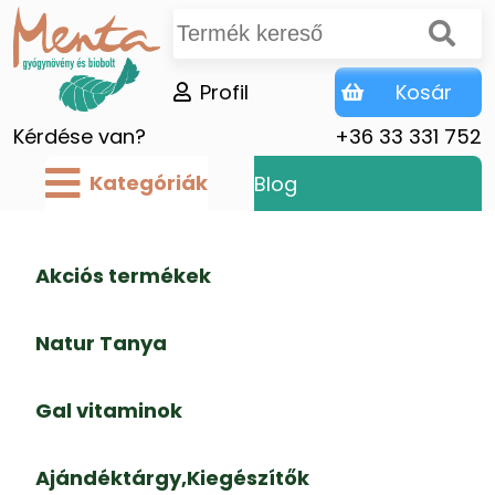
Profil
Kosár
Kérdése van?
+36 33 331 752
Kategóriák
Blog
Akciós termékek
Natur Tanya
Gal vitaminok
Ajándéktárgy,Kiegészítők