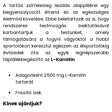
A tartós zsírfelesleg leadás alappillérei egy
kiegyensúlyozott étrend és az egészséges
életmód követése. Ebbe beletartozik az is, hogy
rendszeres testmozgás beiktatásával
karbantartjuk a testünket, amely
támogatására a fogyni vágyóktól a hobbi
sportolókon keresztül egészen az élsportolókig
évtizedek óta az egyik legnépszerűbb
táplálékkiegészítő az
L-Karnitin
.
Adagonként 2500 mg L-Karnitin
tartarát.
Frissítő ízek.
Kinek ajánljuk?