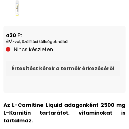
430
Ft
ÁFÁ-val, Szállítási költségek nélkül
Nincs készleten
Értesítést kérek a termék érkezéséről
Az L-Carnitine Liquid adagonként 2500 mg
L-Karnitin tartarátot, vitaminokat is
tartalmaz.