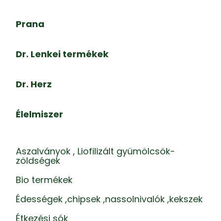
Prana
Dr. Lenkei termékek
Dr. Herz
Élelmiszer
Aszalványok , Liofilizált gyümölcsök-
zöldségek
Bio termékek
Édességek ,chipsek ,nassolnivalók ,kekszek
Étkezési sók