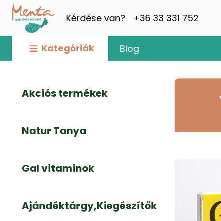
Kérdése van?
+36 33 331 752
Kategóriák
Blog
Akciós termékek
Natur Tanya
Gal vitaminok
Ajándéktárgy,Kiegészítők