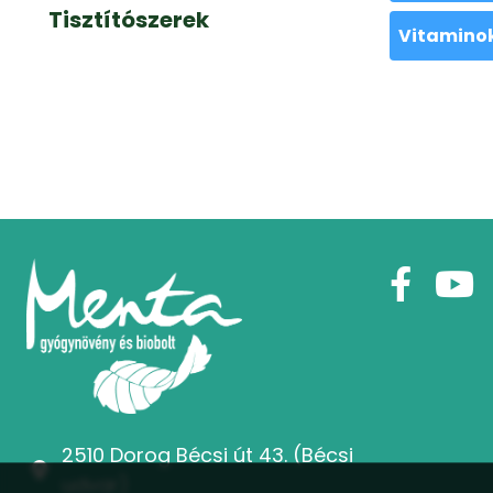
Tisztítószerek
Vitamino
2510 Dorog Bécsi út 43. (Bécsi
udvar)