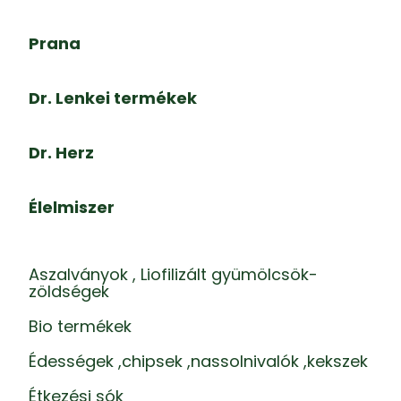
Prana
Dr. Lenkei termékek
Dr. Herz
Élelmiszer
Aszalványok , Liofilizált gyümölcsök-
zöldségek
Bio termékek
Édességek ,chipsek ,nassolnivalók ,kekszek
Étkezési sók