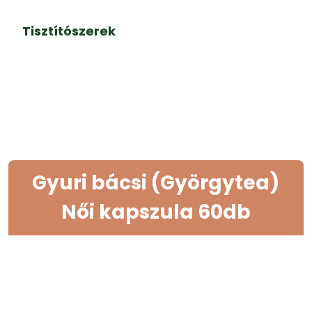
Tisztítószerek
Gyuri bácsi (Györgytea)
Női kapszula 60db