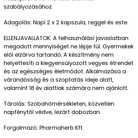
szabályozásához.
Adagolás:
Napi 2 x 2 kapszula, reggel és este.
ELLENJAVALLATOK:
A felhasználási javaslatban
megadott mennyiséget ne lépje túl. Gyermekek
elől elzárva tartandó. A készítmény nem
helyettesíti a kiegyensúlyozott vegyes étrendet
és az egészséges életmódot. Alkalmazása a
várandósság és a szoptatás ideje alatt,
valamint 18 év alattiak számára nem ajánlott.
Tárolás: Szobahőmérsékleten, közvetlen
napfénytől védve, lezárt dobozban.
Forgalmazó: Pharmaherb Kft.