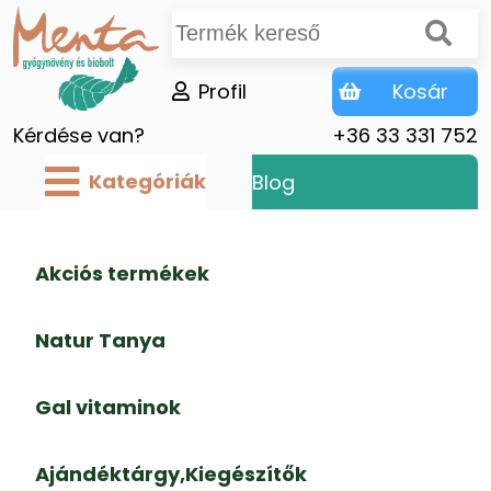
Profil
Kosár
Kérdése van?
+36 33 331 752
Kategóriák
Blog
Akciós termékek
Natur Tanya
Gal vitaminok
Ajándéktárgy,Kiegészítők