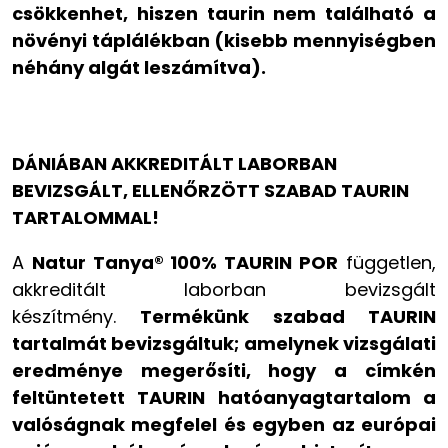
csökkenhet, hiszen taurin nem található a
növényi táplálékban (kisebb mennyiségben
néhány algát leszámítva).
DÁNIÁBAN AKKREDITÁLT LABORBAN
BEVIZSGÁLT, ELLENŐRZÖTT SZABAD TAURIN
TARTALOMMAL!
A
Natur Tanya® 100% TAURIN POR
független,
akkreditált laborban bevizsgált
készítmény.
Termékünk szabad TAURIN
tartalmát bevizsgáltuk; amelynek vizsgálati
eredménye megerősíti, hogy a címkén
feltüntetett TAURIN hatóanyagtartalom a
valóságnak megfelel és egyben az európai