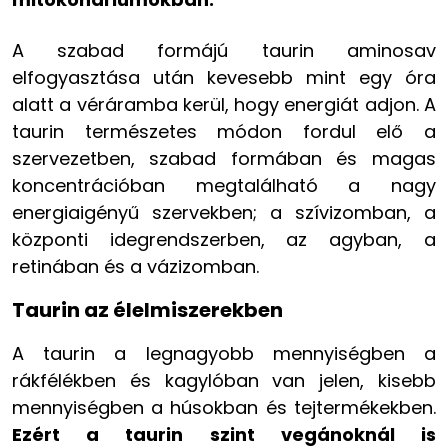
A szabad formájú taurin aminosav
elfogyasztása után kevesebb mint egy óra
alatt a véráramba kerül, hogy energiát adjon. A
taurin természetes módon fordul elő a
szervezetben, szabad formában és magas
koncentrációban megtalálható a nagy
energiaigényű szervekben; a szívizomban, a
központi idegrendszerben, az agyban, a
retinában és a vázizomban.
Taurin az élelmiszerekben
A taurin a legnagyobb mennyiségben a
rákfélékben és kagylóban van jelen, kisebb
mennyiségben a húsokban és tejtermékekben.
Ezért a taurin szint vegánoknál is