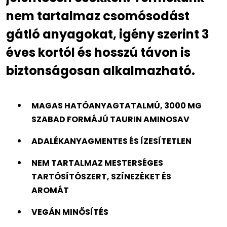
nem tartalmaz csomósodást
gátló anyagokat, igény szerint 3
éves kortól és hosszú távon is
biztonságosan alkalmazható.
MAGAS HATÓANYAGTATALMÚ, 3000 MG
SZABAD FORMÁJÚ TAURIN AMINOSAV
ADALÉKANYAGMENTES ÉS ÍZESÍTETLEN
NEM TARTALMAZ MESTERSÉGES
TARTÓSÍTÓSZERT, SZÍNEZÉKET ÉS
AROMÁT
VEGÁN MINŐSÍTÉS