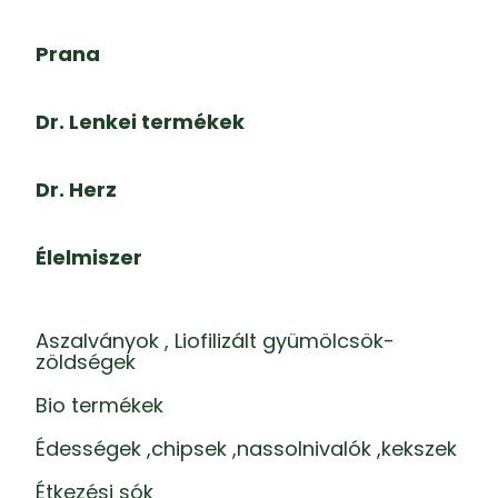
Prana
Dr. Lenkei termékek
Dr. Herz
Élelmiszer
Aszalványok , Liofilizált gyümölcsök-
zöldségek
Bio termékek
Édességek ,chipsek ,nassolnivalók ,kekszek
Étkezési sók