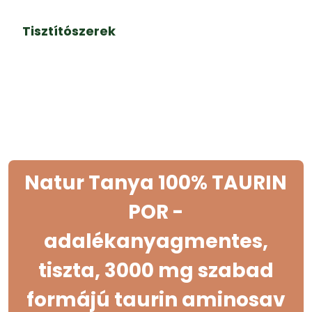
Tisztítószerek
Natur Tanya 100% TAURIN
POR -
adalékanyagmentes,
tiszta, 3000 mg szabad
formájú taurin aminosav