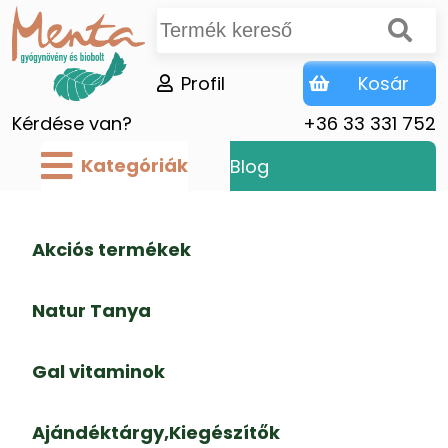
Profil
Kosár
Kérdése van?
+36 33 331 752
Kategóriák
Blog
Akciós termékek
Natur Tanya
Gal vitaminok
Ajándéktárgy,Kiegészítők