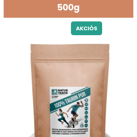
500g
AKCIÓS