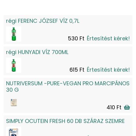
régi FERENC JÓZSEF VÍZ 0,7L
530 Ft
Értesítést kérek!
régi HUNYADI VÍZ 700ML
615 Ft
Értesítést kérek!
NUTRIVERSUM -PURE-VEGAN PRO MARCIPÁNOS
30 G
410 Ft
SIMPLY OCUTEIN FRESH 60 DB SZÁRAZ SZEMRE