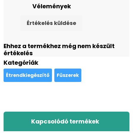
Vélemények
Értékelés küldése
Ehhez a termékhez még nem készült
értékelés
Kategóriák
Étrendkiegészítő
Fűszerek
Kapcsolódó termékek