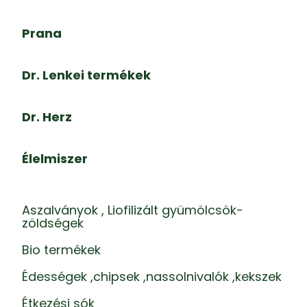
Prana
Dr. Lenkei termékek
Dr. Herz
Élelmiszer
Aszalványok , Liofilizált gyümölcsök-
zöldségek
Bio termékek
Édességek ,chipsek ,nassolnivalók ,kekszek
Étkezési sók