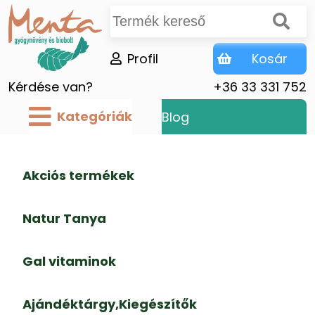
Profil
Kosár
Kérdése van?
+36 33 331 752
Kategóriák
Blog
Akciós termékek
Natur Tanya
Gal vitaminok
Ajándéktárgy,Kiegészítők