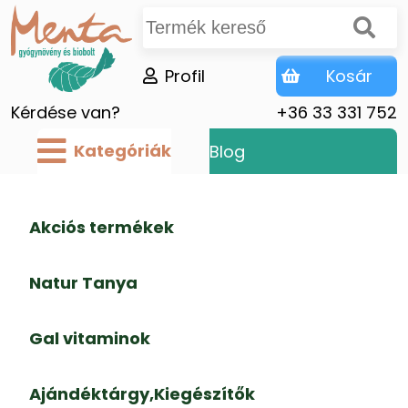
Profil
Kosár
Kérdése van?
+36 33 331 752
Kategóriák
Blog
Akciós termékek
Natur Tanya
Gal vitaminok
Ajándéktárgy,Kiegészítők