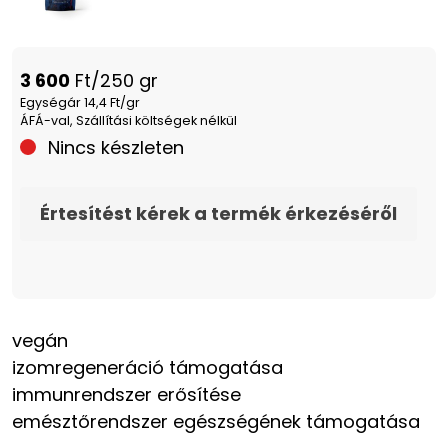
3 600
Ft/250 gr
Egységár 14,4 Ft/gr
ÁFÁ-val, Szállítási költségek nélkül
Nincs készleten
Értesítést kérek a termék érkezéséről
vegán
izomregeneráció támogatása
immunrendszer erősítése
emésztőrendszer egészségének támogatása