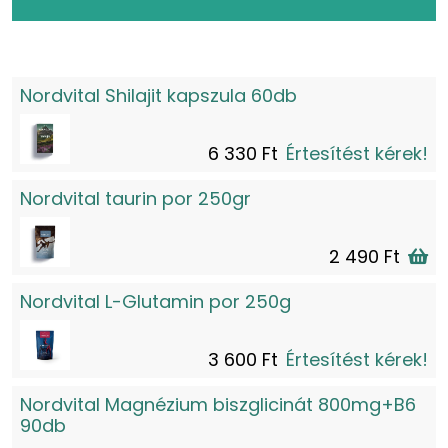
Nordvital Shilajit kapszula 60db
6 330 Ft
Értesítést kérek!
Nordvital taurin por 250gr
2 490 Ft
Nordvital L-Glutamin por 250g
3 600 Ft
Értesítést kérek!
Nordvital Magnézium biszglicinát 800mg+B6
90db