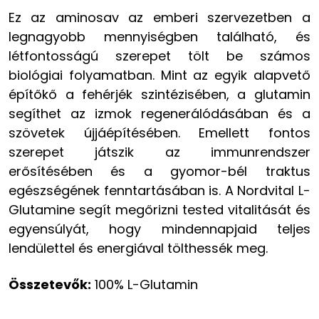
Ez az aminosav az emberi szervezetben a
legnagyobb mennyiségben található, és
létfontosságú szerepet tölt be számos
biológiai folyamatban. Mint az egyik alapvető
építőkő a fehérjék szintézisében, a glutamin
segíthet az izmok regenerálódásában és a
szövetek újjáépítésében. Emellett fontos
szerepet játszik az immunrendszer
erősítésében és a gyomor-bél traktus
egészségének fenntartásában is. A Nordvital L-
Glutamine segít megőrizni tested vitalitását és
egyensúlyát, hogy mindennapjaid teljes
lendülettel és energiával tölthessék meg.
Összetevők:
100% L-Glutamin