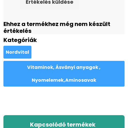
Értékelés küldése
Ehhez a termékhez még nem készült
értékelés
Kategóriák
Nordvital
Vitaminok, Ásványi anyagok ,
Nyomelemek,Aminosavak
Kapcsolódó termékek