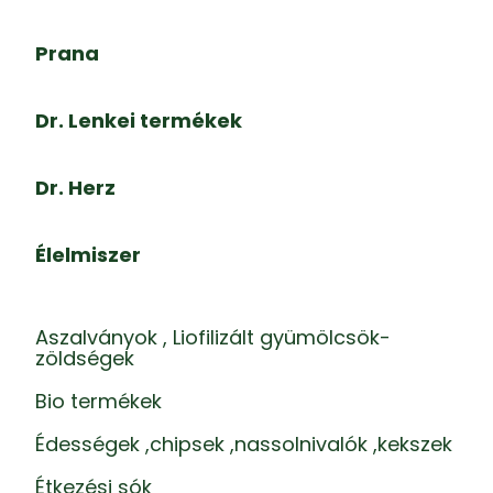
Prana
Dr. Lenkei termékek
Dr. Herz
Élelmiszer
Aszalványok , Liofilizált gyümölcsök-
zöldségek
Bio termékek
Édességek ,chipsek ,nassolnivalók ,kekszek
Étkezési sók