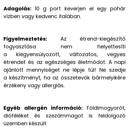
Adagolás:
10 g port keverjen el egy pohár
vízben vagy kedvenc italában.
Figyelmeztetés:
Az étrend-kiegészítő
fogyasztása nem helyettesíti
a kiegyensúlyozott, változatos, vegyes
étrendet és az egészséges életmódot. A napi
ajánlott mennyiséget ne lépje túl! Ne szedje
a készítményt, ha az összetevők bármelyikére
érzékeny vagy allergiás.
Egyéb allergén információ:
Földimogyorót,
dióféléket és szezámmagot is feldolgozó
üzemben készült