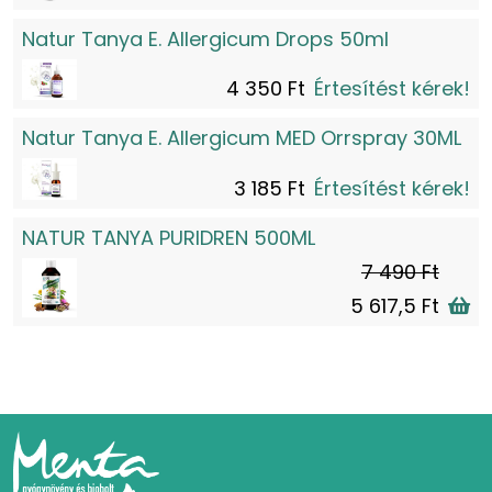
Natur Tanya E. Allergicum Drops 50ml
4 350 Ft
Értesítést kérek!
Natur Tanya E. Allergicum MED Orrspray 30ML
3 185 Ft
Értesítést kérek!
NATUR TANYA PURIDREN 500ML
7 490 Ft
5 617,5 Ft