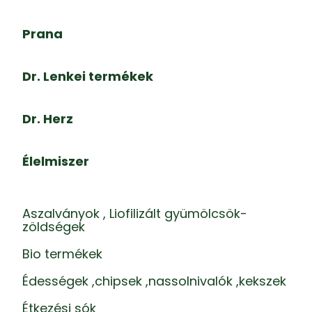
Prana
Dr. Lenkei termékek
Dr. Herz
Élelmiszer
Aszalványok , Liofilizált gyümölcsök-
zöldségek
Bio termékek
Édességek ,chipsek ,nassolnivalók ,kekszek
Étkezési sók