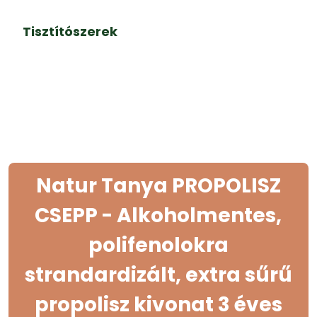
Tisztítószerek
Natur Tanya PROPOLISZ
CSEPP - Alkoholmentes,
polifenolokra
strandardizált, extra sűrű
propolisz kivonat 3 éves