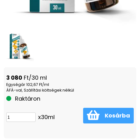
3 080
Ft/30 ml
Egységár 102,67 Ft/ml
ÁFÁ-val, Szállítási költségek nélkül
Raktáron
Kosárba
x30ml