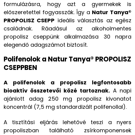
formulázásra, hogy azt a gyermekek is
előszeretettel fogyasszák. Így a
Natur Tanya®
PROPOLISZ CSEPP
ideális választás az egész
családnak. Ráadásul az alkoholmentes
propolisz cseppünk alkalmazása 30 napra
elegendő adagszámot biztosít.
Polifenolok a Natur Tanya® PROPOLISZ
CSEPPBEN
A polifenolok a propolisz legfontosabb
bioaktív összetevői közé tartoznak.
A napi
ajánlott adag 250 mg propolisz kivonatot
koncentrál (7,5 mg standardizált polifenollal).
A tisztítási eljárás lehetővé teszi a nyers
propoliszban található zsírkomponensek