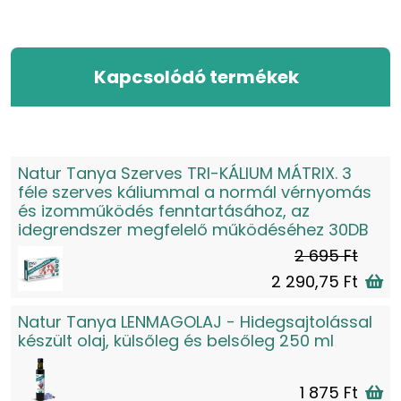
Kapcsolódó termékek
Natur Tanya Szerves TRI-KÁLIUM MÁTRIX. 3
féle szerves káliummal a normál vérnyomás
és izomműködés fenntartásához, az
idegrendszer megfelelő működéséhez 30DB
2 695 Ft
2 290,75 Ft
Natur Tanya LENMAGOLAJ - Hidegsajtolással
készült olaj, külsőleg és belsőleg 250 ml
1 875 Ft