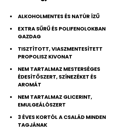
ALKOHOLMENTES ÉS NATÚR ÍZŰ
EXTRA SŰRŰ ÉS POLIFENOLOKBAN
GAZDAG
TISZTÍTOTT, VIASZMENTESÍTETT
PROPOLISZ KIVONAT
NEM TARTALMAZ MESTERSÉGES
ÉDESÍTŐSZERT, SZÍNEZÉKET ÉS
AROMÁT
NEM TARTALMAZ GLICERINT,
EMULGEÁLÓSZERT
3 ÉVES KORTÓL A CSALÁD MINDEN
TAGJÁNAK