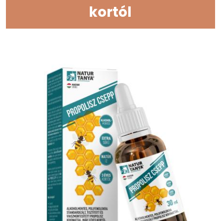
kortól