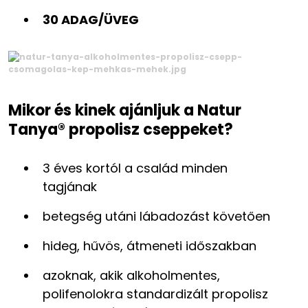
30 ADAG/ÜVEG
Mikor és kinek ajánljuk a Natur
Tanya® propolisz cseppeket?
3 éves kortól a család minden
tagjának
betegség utáni lábadozást követően
hideg, hűvös, átmeneti időszakban
azoknak, akik alkoholmentes,
polifenolokra standardizált propolisz