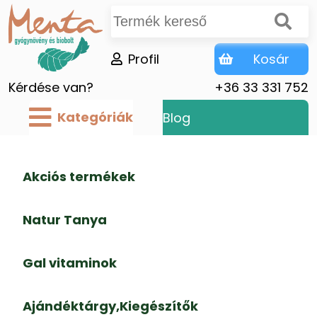
Profil
Kosár
Kérdése van?
+36 33 331 752
Kategóriák
Blog
Akciós termékek
Natur Tanya
Gal vitaminok
Ajándéktárgy,Kiegészítők