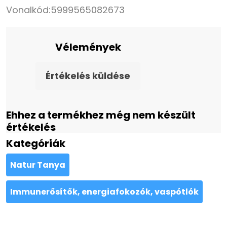
Vonalkód:
5999565082673
Vélemények
Értékelés küldése
Ehhez a termékhez még nem készült
értékelés
Kategóriák
Natur Tanya
Immunerősítők, energiafokozók, vaspótlók