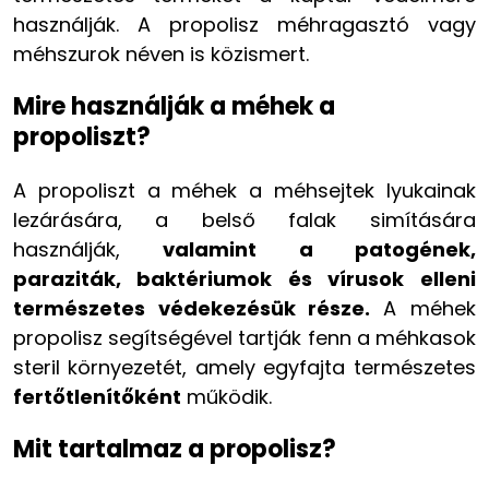
használják. A propolisz méhragasztó vagy
méhszurok néven is közismert.
Mire használják a méhek a
propoliszt?
A propoliszt a méhek a méhsejtek lyukainak
lezárására, a belső falak simítására
használják,
valamint a patogének,
paraziták, baktériumok és vírusok elleni
természetes védekezésük része.
A méhek
propolisz segítségével tartják fenn a méhkasok
steril környezetét, amely egyfajta természetes
fertőtlenítőként
működik.
Mit tartalmaz a propolisz?