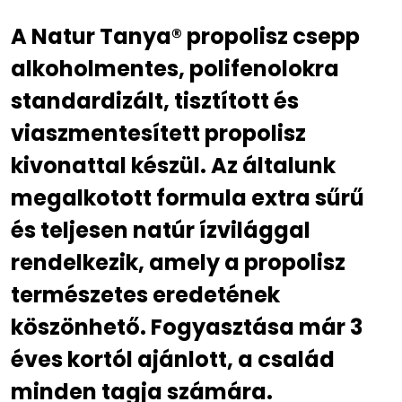
A Natur Tanya® propolisz csepp
alkoholmentes, polifenolokra
standardizált, tisztított és
viaszmentesített propolisz
kivonattal készül. Az általunk
megalkotott formula extra sűrű
és teljesen natúr ízvilággal
rendelkezik, amely a propolisz
természetes eredetének
köszönhető. Fogyasztása már 3
éves kortól ajánlott, a család
minden tagja számára.