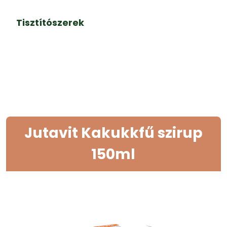
Tisztítószerek
Jutavit Kakukkfű szirup
150ml