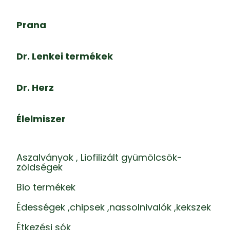
Prana
Dr. Lenkei termékek
Dr. Herz
Élelmiszer
Aszalványok , Liofilizált gyümölcsök-
zöldségek
Bio termékek
Édességek ,chipsek ,nassolnivalók ,kekszek
Étkezési sók