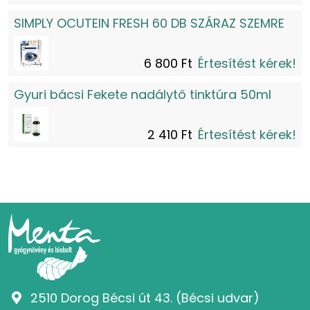
SIMPLY OCUTEIN FRESH 60 DB SZÁRAZ SZEMRE
6 800 Ft
Értesítést kérek!
Gyuri bácsi Fekete nadálytő tinktúra 50ml
2 410 Ft
Értesítést kérek!
2510 Dorog Bécsi út 43. (Bécsi udvar)