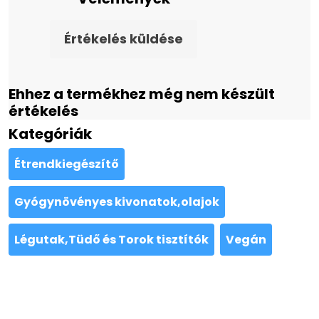
Értékelés küldése
Ehhez a termékhez még nem készült
értékelés
Kategóriák
Étrendkiegészítő
Gyógynövényes kivonatok,olajok
Légutak,Tüdő és Torok tisztítók
Vegán