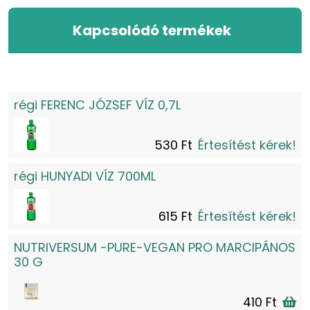
Kapcsolódó termékek
régi FERENC JÓZSEF VÍZ 0,7L
530 Ft
Értesítést kérek!
régi HUNYADI VÍZ 700ML
615 Ft
Értesítést kérek!
NUTRIVERSUM -PURE-VEGAN PRO MARCIPÁNOS
30 G
410 Ft