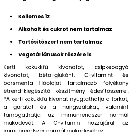
Kellemes íz
Alkoholt és cukrot nem tartalmaz
Tartósítószert nem tartalmaz
Vegetáriánusok részére is
Kerti kakukkfű kivonatot, csipkebogyó
kivonatot, béta-glükánt, C-vitamint és
borsmenta illóolajat tartalmazó folyékony
étrend-kiegészítő készítmény édesítőszerrel.
*A kerti kakukkfű kivonat nyugtathatja a torkot,
a garatot és a hangszálakat, valamint
támogathatja az immunrendszer normál
működését. A C-vitamin hozzájárul az
immunrendszer normál működéséhez.