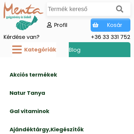
Profil
Kosár
Kérdése van?
+36 33 331 752
Kategóriák
Blog
Akciós termékek
Natur Tanya
Gal vitaminok
Ajándéktárgy,Kiegészítők