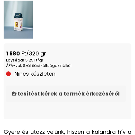
1 680
Ft/320 gr
Egységár 5,25 Ft/gr
ÁFÁ-val, Szállítási költségek nélkül
Nincs készleten
Értesítést kérek a termék érkezéséről
Gyere és utazz velünk, hiszen a kalandra hív a