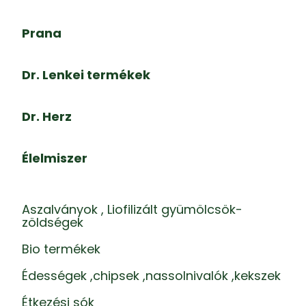
Prana
Dr. Lenkei termékek
Dr. Herz
Élelmiszer
Aszalványok , Liofilizált gyümölcsök-
zöldségek
Bio termékek
Édességek ,chipsek ,nassolnivalók ,kekszek
Étkezési sók