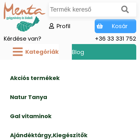
Profil
Kosár
Kérdése van?
+36 33 331 752
Kategóriák
Blog
Akciós termékek
Natur Tanya
Gal vitaminok
Ajándéktárgy,Kiegészítők