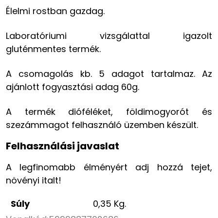
Élelmi rostban gazdag.
Laboratóriumi vizsgálattal igazolt
gluténmentes termék.
A csomagolás kb. 5 adagot tartalmaz. Az
ajánlott fogyasztási adag 60g.
A termék dióféléket, földimogyorót és
szezámmagot felhasználó üzemben készült.
Felhasználási javaslat
A legfinomabb élményért adj hozzá tejet,
növényi italt!
Súly
0,35 Kg.