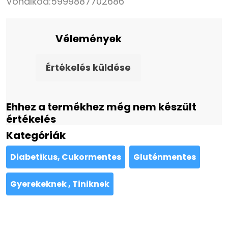
Vonalkód:
5999887702686
Vélemények
Értékelés küldése
Ehhez a termékhez még nem készült
értékelés
Kategóriák
Diabetikus, Cukormentes
Gluténmentes
Gyerekeknek , Tiniknek