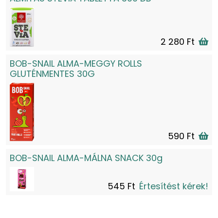
2 280 Ft
BOB-SNAIL ALMA-MEGGY ROLLS
GLUTÉNMENTES 30G
590 Ft
BOB-SNAIL ALMA-MÁLNA SNACK 30g
545 Ft
Értesítést kérek!