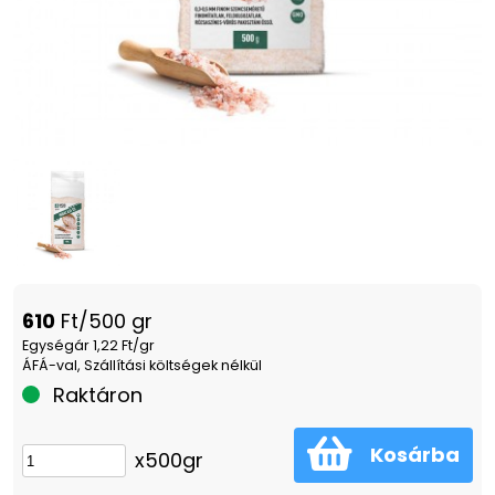
610
Ft/500 gr
Egységár 1,22 Ft/gr
ÁFÁ-val, Szállítási költségek nélkül
Raktáron
Kosárba
x500gr