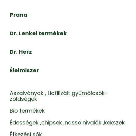
Prana
Dr. Lenkei termékek
Dr. Herz
Élelmiszer
Aszalványok , Liofilizált gyümölcsök-
zöldségek
Bio termékek
Édességek ,chipsek ,nassolnivalók ,kekszek
Étkezési sók