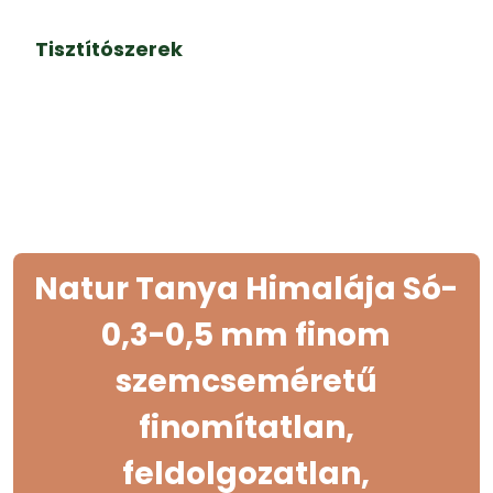
Tisztítószerek
Natur Tanya Himalája Só-
0,3-0,5 mm finom
szemcseméretű
finomítatlan,
feldolgozatlan,