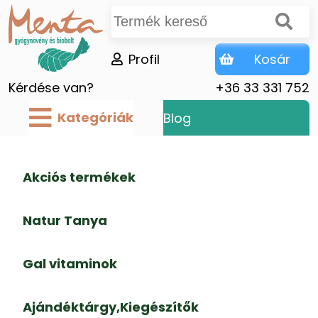
Profil
Kosár
Kérdése van?
+36 33 331 752
Kategóriák
Blog
Akciós termékek
Natur Tanya
Gal vitaminok
Ajándéktárgy,Kiegészítők