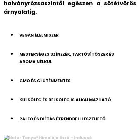
halványrózsaszíntől egészen a sötétvörös
árnyalatig.
VEGÁN ÉLELMISZER
MESTERSÉGES SZÍNEZÉK, TARTÓSÍTÓSZER ÉS
AROMA NÉLKÜL
GMO ÉS GLUTÉNMENTES
KÜLSŐLEG ÉS BELSŐLEG IS ALKALMAZHATÓ
PALEO ÉS DIÉTÁS ÉTRENDBE ILLESZTHETŐ