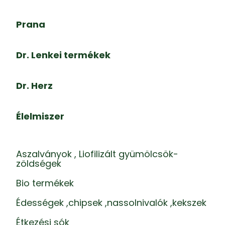
Prana
Dr. Lenkei termékek
Dr. Herz
Élelmiszer
Aszalványok , Liofilizált gyümölcsök-
zöldségek
Bio termékek
Édességek ,chipsek ,nassolnivalók ,kekszek
Étkezési sók