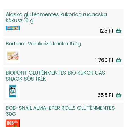
Alaska gluténmentes kukorica rudacska
kókusz 18 g
125 Ft
Barbara Vaniliaízű karika 150g
1 760 Ft
BIOPONT GLUTÉNMENTES BIO KUKORICÁS
SNACK SÓS (KÉK
655 Ft
BOB-SNAIL ALMA-EPER ROLLS GLUTÉNMENTES
30G