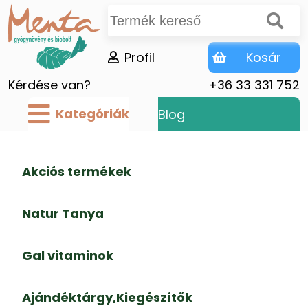
Profil
Kosár
Kérdése van?
+36 33 331 752
Kategóriák
Blog
Akciós termékek
Natur Tanya
Gal vitaminok
Ajándéktárgy,Kiegészítők