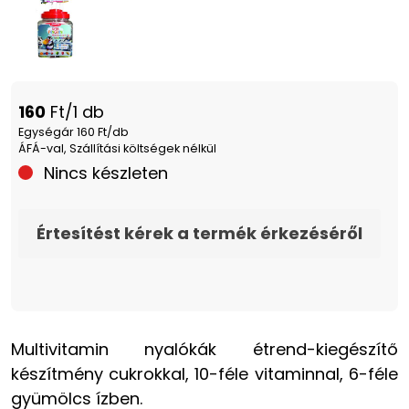
160
Ft/1 db
Egységár 160 Ft/db
ÁFÁ-val, Szállítási költségek nélkül
Nincs készleten
Értesítést kérek a termék érkezéséről
Multivitamin nyalókák étrend-kiegészítő
készítmény cukrokkal, 10-féle vitaminnal, 6-féle
gyümölcs ízben.