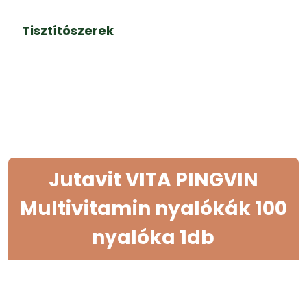
Tisztítószerek
Jutavit VITA PINGVIN
Multivitamin nyalókák 100
nyalóka 1db