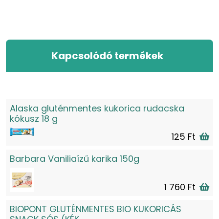
Kapcsolódó termékek
Alaska gluténmentes kukorica rudacska
kókusz 18 g
125 Ft
Barbara Vaniliaízű karika 150g
1 760 Ft
BIOPONT GLUTÉNMENTES BIO KUKORICÁS