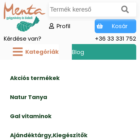
Profil
Kosár
Kérdése van?
+36 33 331 752
Kategóriák
Blog
Akciós termékek
Natur Tanya
Gal vitaminok
Ajándéktárgy,Kiegészítők