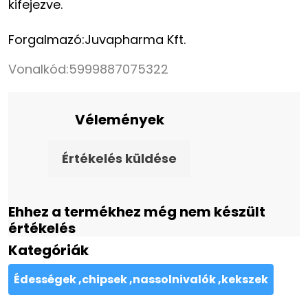
kifejezve.
Forgalmazó:Juvapharma Kft.
Vonalkód:
5999887075322
Vélemények
Értékelés küldése
Ehhez a termékhez még nem készült
értékelés
Kategóriák
Édességek ,chipsek ,nassolnivalók ,kekszek