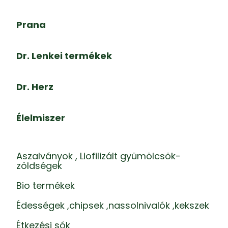
Prana
Dr. Lenkei termékek
Dr. Herz
Élelmiszer
Aszalványok , Liofilizált gyümölcsök-
zöldségek
Bio termékek
Édességek ,chipsek ,nassolnivalók ,kekszek
Étkezési sók