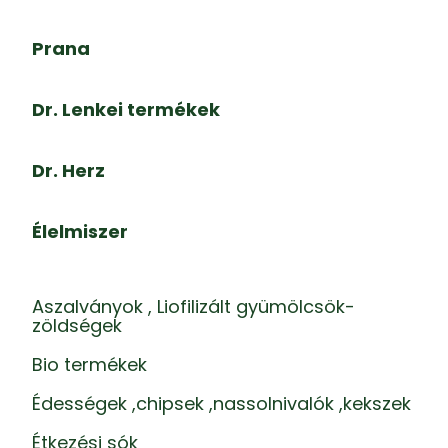
Prana
Dr. Lenkei termékek
Dr. Herz
Élelmiszer
Aszalványok , Liofilizált gyümölcsök-
zöldségek
Bio termékek
Édességek ,chipsek ,nassolnivalók ,kekszek
Étkezési sók