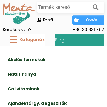
Profil
Kosár
Kérdése van?
+36 33 331 752
Kategóriák
Blog
Akciós termékek
Natur Tanya
Gal vitaminok
Ajándéktárgy,Kiegészítők