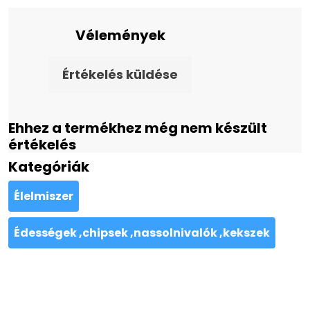
Vélemények
Értékelés küldése
Ehhez a termékhez még nem készült
értékelés
Kategóriák
Élelmiszer
Édességek ,chipsek ,nassolnivalók ,kekszek