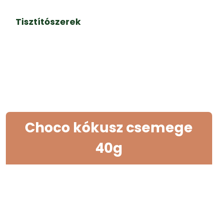
Tisztítószerek
Choco kókusz csemege
40g