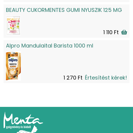
BEAUTY CUKORMENTES GUMI NYUSZIK 125 MG
1 110 Ft
Alpro Mandulaital Barista 1000 ml
1 270 Ft
Értesítést kérek!