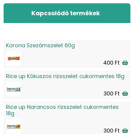
Kapcsolódó termékek
Korona Szezámszelet 60g
400 Ft
Rice up Kókuszos rizsszelet cukormentes 18g
300 Ft
Rice up Narancsos rizsszelet cukormentes
18g
300 Ft