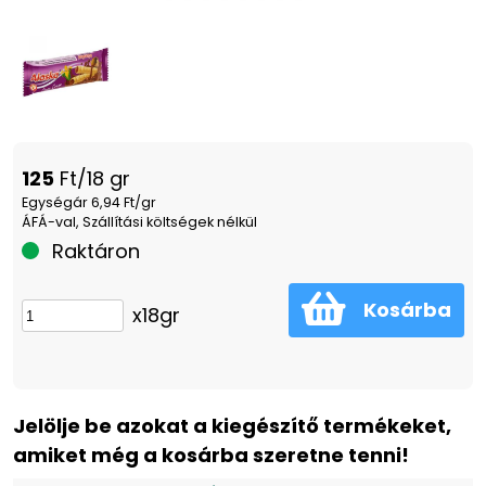
125
Ft/18 gr
Egységár 6,94 Ft/gr
ÁFÁ-val, Szállítási költségek nélkül
Raktáron
Kosárba
x18gr
Jelölje be azokat a kiegészítő termékeket,
amiket még a kosárba szeretne tenni!