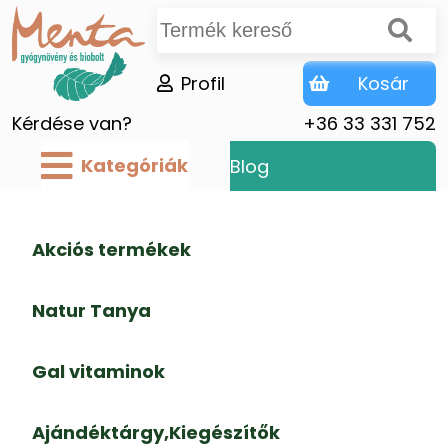
Profil
Kosár
Kérdése van?
+36 33 331 752
Kategóriák
Blog
Akciós termékek
Natur Tanya
Gal vitaminok
Ajándéktárgy,Kiegészítők