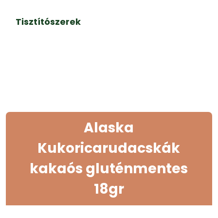
Tisztítószerek
Alaska
Kukoricarudacskák
kakaós gluténmentes
18gr