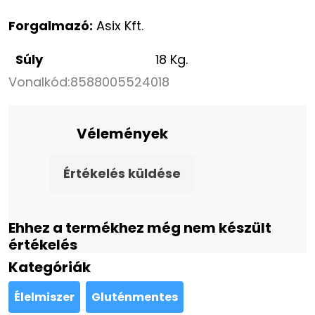
Forgalmazó:
Asix Kft.
Súly
18 Kg.
Vonalkód:
8588005524018
Vélemények
Értékelés küldése
Ehhez a termékhez még nem készült
értékelés
Kategóriák
Élelmiszer
Gluténmentes