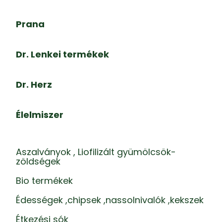
Prana
Dr. Lenkei termékek
Dr. Herz
Élelmiszer
Aszalványok , Liofilizált gyümölcsök-
zöldségek
Bio termékek
Édességek ,chipsek ,nassolnivalók ,kekszek
Étkezési sók